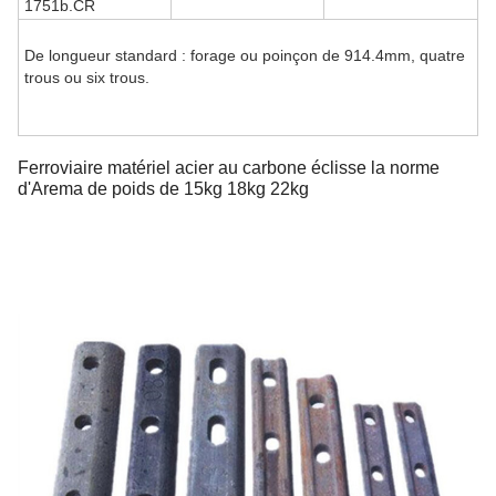
1751b.CR
De longueur standard : forage ou poinçon de 914.4mm, quatre
trous ou six trous.
Ferroviaire matériel acier au carbone éclisse la norme
d'Arema de poids de 15kg 18kg 22kg