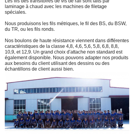
Les fils des transitoires de vis de rail sont faits par
laminage à chaud avec les machines de filetage
spéciales.
Nous produisons les fils métriques, le fil des BS, du BSW,
du TR, ou les fils ronds.
Nos boulons de haute résistance viennent dans différentes
caractéristiques de la classe 4,8, 4,6, 5,6, 5,8, 6,8, 8,8,
10,9, et 12,9. Un grand choix d'attache non standard est
également disponible. Nous pouvons adapter nos produits
aux besoins du client utilisant des dessins ou des
échantillons de client aussi bien.