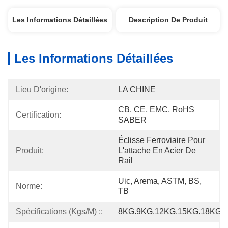
Les Informations Détaillées
Description De Produit
Les Informations Détaillées
Lieu D'origine:
LA CHINE
CB, CE, EMC, RoHS   
Certification:
SABER
Éclisse Ferroviaire Pour 
Produit:
L'attache En Acier De 
Rail
Uic, Arema, ASTM, BS, 
Norme:
TB
Spécifications (Kgs/M) ::
8KG.9KG.12KG.15KG.18KG.