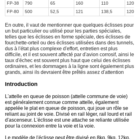
FP-38
790
65
160
110
120
FP-80
500
52,5
121
138,5
120
En outre, il vaut de mentionner que quelques éclisses pour
un but particulier ou utilisé pour les parties spéciales,
telles que les éclisses en forme spéciale, des éclisses de
fourchette-orteil ou des éclisses utilisées dans des tunnels,
dus à l'état plus complexe d'effort, entretien est plus
difficile, et il est souvent affecté par d'avion corrosif, ainsi le
taux d'échec est souvent plus haut que celui des éclisses
ordinaires, et les dommages à la ligne sont également plus
grands, ainsi ils devraient être prêtés assez d'attention
Introduction
L'attelle en queue de poisson (attelle commune de voie)
est généralement connue comme attelle, également
appelée le plat en queue de poisson, qui joue un rôle se
reliant au joint de voie. Divisé en rail léger, rail lourd et rail
d'ascenseur. L'éclisse est une attache se reliante utilisée
pour la connexion entre la voie et la voie.
Le modèle de l'éclisse peut être divisé en 8kg, 9kg, 12kg,