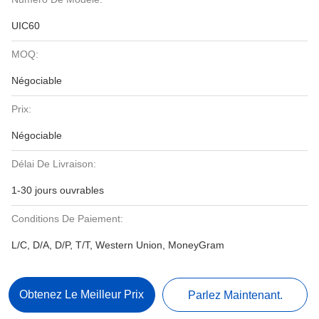
UIC60
MOQ:
Négociable
Prix:
Négociable
Délai De Livraison:
1-30 jours ouvrables
Conditions De Paiement:
L/C, D/A, D/P, T/T, Western Union, MoneyGram
Obtenez Le Meilleur Prix
Parlez Maintenant.