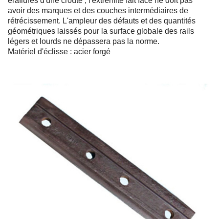
éraflures d'une croûte ; l'extrémité fait face ne doit pas
avoir des marques et des couches intermédiaires de
rétrécissement. L'ampleur des défauts et des quantités
géométriques laissés pour la surface globale des rails
légers et lourds ne dépassera pas la norme.
Matériel d'éclisse : acier forgé