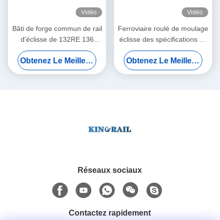
Vidéo
Vidéo
Bâti de forge commun de rail
Ferroviaire roulé de moulage
d'éclisse de 132RE 136
éclisse des spécifications de
AREMA avec 6 trous et
38kg 30kg 24kg
Obtenez Le Meilleur Prix
Obtenez Le Meilleur Prix
boulons
Réseaux sociaux
Contactez rapidement