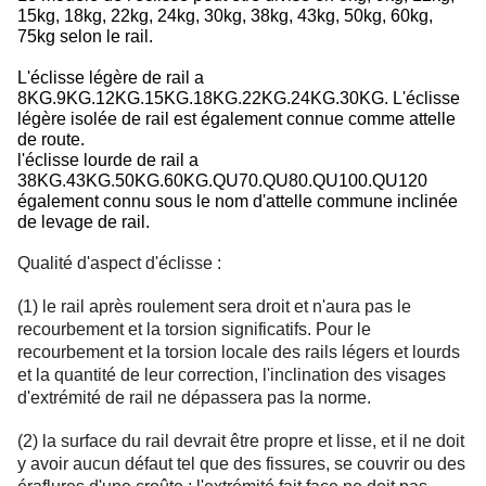
15kg, 18kg, 22kg, 24kg, 30kg, 38kg, 43kg, 50kg, 60kg,
75kg selon le rail.
L'éclisse légère de rail a
8KG.9KG.12KG.15KG.18KG.22KG.24KG.30KG. L'éclisse
légère isolée de rail est également connue comme attelle
de route.
l'éclisse lourde de rail a
38KG.43KG.50KG.60KG.QU70.QU80.QU100.QU120
également connu sous le nom d'attelle commune inclinée
de levage de rail.
Qualité d'aspect d'éclisse :
(1) le rail après roulement sera droit et n'aura pas le
recourbement et la torsion significatifs. Pour le
recourbement et la torsion locale des rails légers et lourds
et la quantité de leur correction, l'inclination des visages
d'extrémité de rail ne dépassera pas la norme.
(2) la surface du rail devrait être propre et lisse, et il ne doit
y avoir aucun défaut tel que des fissures, se couvrir ou des