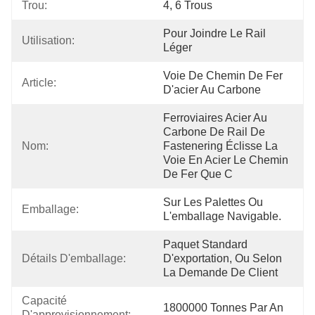
Trou:
4, 6 Trous
Pour Joindre Le Rail 
Utilisation:
Léger
Voie De Chemin De Fer 
Article:
D'acier Au Carbone
Ferroviaires Acier Au 
Carbone De Rail De 
Nom:
Fastenering Éclisse La 
Voie En Acier Le Chemin 
De Fer Que C
Sur Les Palettes Ou 
Emballage:
L'emballage Navigable.
Paquet Standard 
Détails D'emballage:
D'exportation, Ou Selon 
La Demande De Client
Capacité 
1800000 Tonnes Par An
D'approvisionnement: