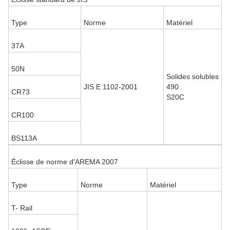
Type
Norme
Matériel
37A
50N
Solides solubles
JIS E 1102-2001
490
CR73
S20C
CR100
BS113A
Éclisse de norme d'AREMA 2007
Type
Norme
Matériel
T- Rail