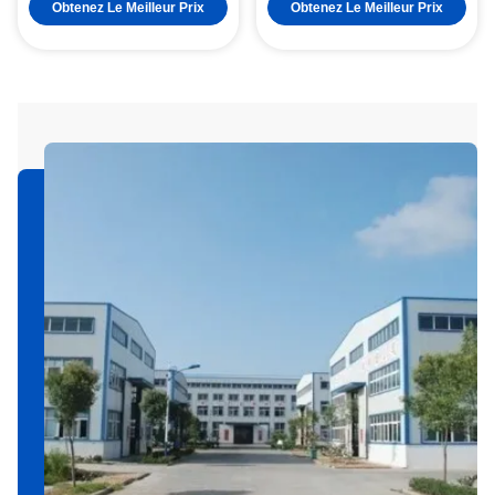
0.01mm
Obtenez Le Meilleur Prix
Obtenez Le Meilleur Prix