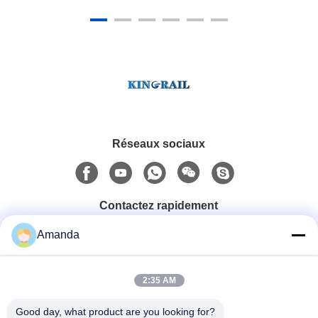
Réseaux sociaux
Contactez rapidement
Amanda
Téléphone
0086-15556982932
2:35 AM
Good day, what product are you looking for?