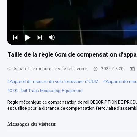
Taille de la règle 6cm de compensation d'appar
Appareil de mesure de voie ferroviaire
2022-07-20
#
Appareil de mesure de voie ferroviaire d'ODM
#
Appareil de mesu
#
0.01 Rail Track Measuring Equipment
Règle mécanique de compensation de rail DESCRIPTION DE PRODUIT
est utilisé pour la distance de compensation ferroviaire d'assemblé
Messages du visiteur