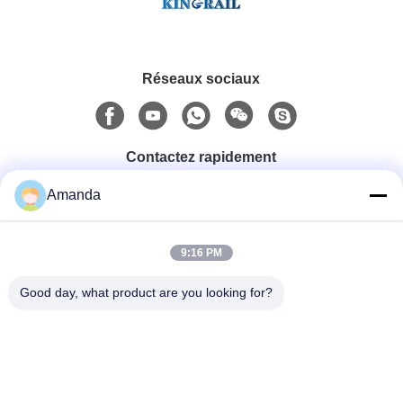
Réseaux sociaux
Contactez rapidement
Amanda
Téléphone
0086-15556982932
9:16 PM
Good day, what product are you looking for?
Email
amanda@kirail.com
Adresse
Bâtiment 1, parc industriel de commerce électronique