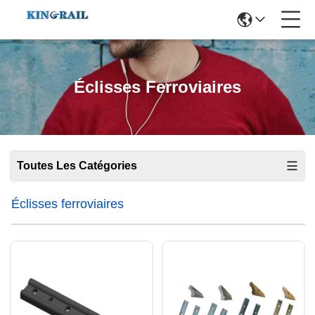
Éclisses Ferroviaires
Toutes Les Catégories
Éclisses ferroviaires