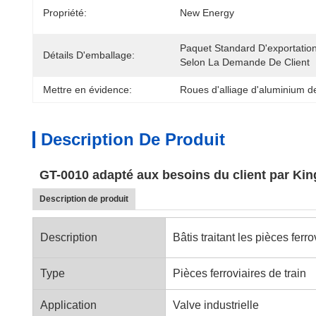
Propriété:
New Energy
Paquet Standard D'exportation
Détails D'emballage:
Selon La Demande De Client
Mettre en évidence:
Roues d'alliage d'aluminium de
Description De Produit
GT-0010 adapté aux besoins du client par King
Description de produit
Description
Bâtis traitant les pièces ferro
Type
Pièces ferroviaires de train
Application
Valve industrielle