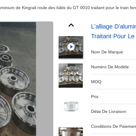
luminium de Kingrail roule des bâtis du GT 0010 traitant pour le train fer
L'alliage D'alum
Traitant Pour Le 
Nom De Marque:
Numéro De Modèle:
MOQ:
Prix:
Délai De Livraison:
Conditions De Paiemen