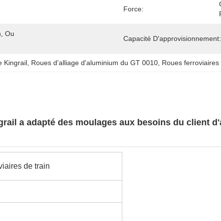
Force:
, Ou 
Capacité D'approvisionnement:
 Kingrail
, 
Roues d'alliage d'aluminium du GT 0010
, 
Roues ferroviaires
rail a adapté des moulages aux besoins du client d'al
viaires de train