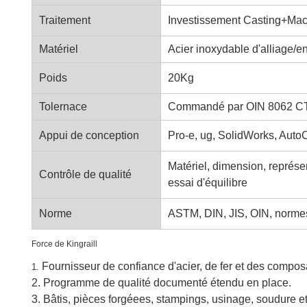
Traitement
Investissement Casting+Mac
Matériel
Acier inoxydable d'alliage/e
Poids
20Kg
Tolernace
Commandé par OIN 8062 C
Appui de conception
Pro-e, ug, SolidWorks, Auto
Matériel, dimension, représent
Contrôle de qualité
essai d'équilibre
Norme
ASTM, DIN, JIS, OIN, normes
Force de Kingraill
Fournisseur de confiance d'acier, de fer et des compos
1.
2. Programme de qualité documenté étendu en place.
3.
Bâtis, pièces forgéees, stampings, usinage, soudure et 