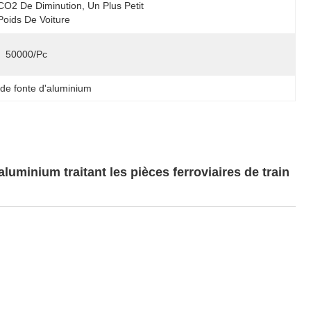
CO2 De Diminution, Un Plus Petit 
Poids De Voiture
50000/pc
 de fonte d'aluminium
uminium traitant les pièces ferroviaires de train