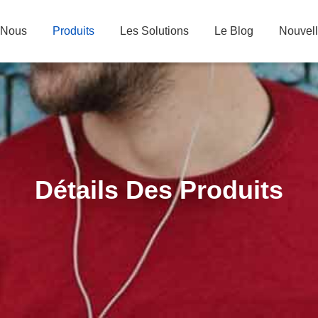
 Nous
Produits
Les Solutions
Le Blog
Nouvel
Détails Des Produits