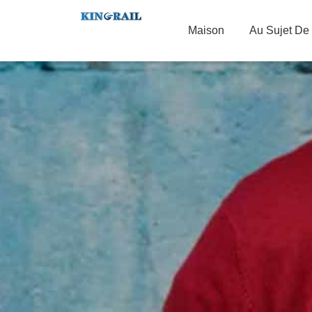
Maison
Au Sujet De