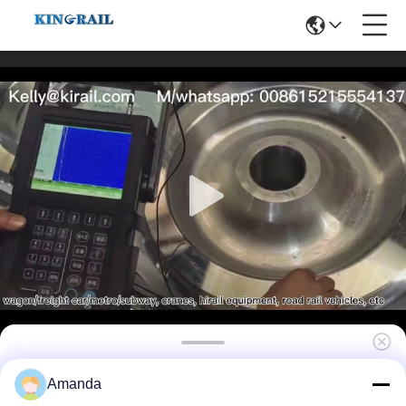
L'alliage d'aluminium de Kingrail roule des
Amanda
bâtis du GT 0010 traitant pour le train