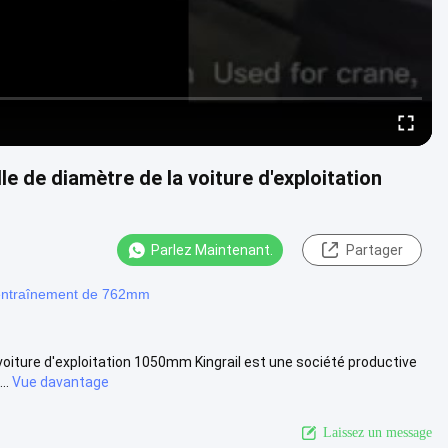
le de diamètre de la voiture d'exploitation
Parlez Maintenant.
Partager
'entraînement de 762mm
 voiture d'exploitation 1050mm Kingrail est une société productive
..
Vue davantage
Laissez un message