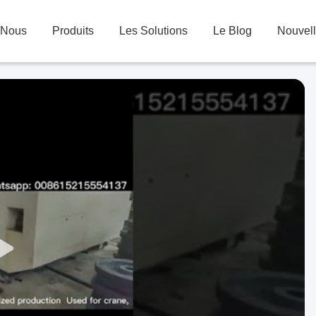
 Nous
Produits
Les Solutions
Le Blog
Nouvel