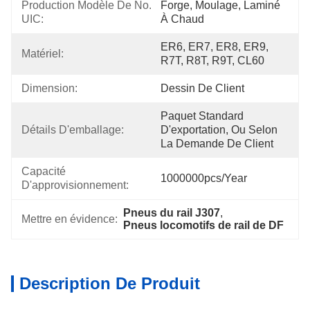
Production Modèle De No. 
Forge, Moulage, Laminé 
UIC:
À Chaud
ER6, ER7, ER8, ER9, 
Matériel:
R7T, R8T, R9T, CL60
Dimension:
Dessin De Client
Paquet Standard 
Détails D'emballage:
D'exportation, Ou Selon 
La Demande De Client
Capacité 
1000000pcs/year
D'approvisionnement:
Pneus du rail J307
, 
Mettre en évidence:
Pneus locomotifs de rail de DF
Description De Produit