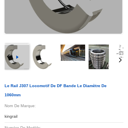
Le Rail J307 Locomotif De DF Bande Le Diamètre De
1060mm
Nom De Marque:
kingrail
Numéro De Modèle: