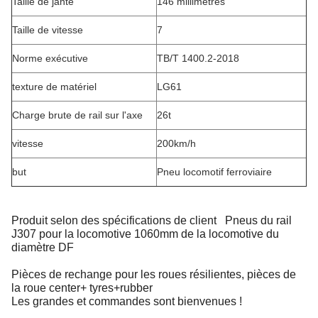
Taille de jante
146 millimètres
Taille de vitesse
7
Norme exécutive
TB/T 1400.2-2018
texture de matériel
LG61
Charge brute de rail sur l'axe
26t
vitesse
200km/h
but
Pneu locomotif ferroviaire
Produit selon des spécifications de client Pneus du rail
J307 pour la locomotive 1060mm de la locomotive du
diamètre DF
Pièces de rechange pour les roues résilientes, pièces de
la roue center+ tyres+rubber
Les grandes et commandes sont bienvenues !