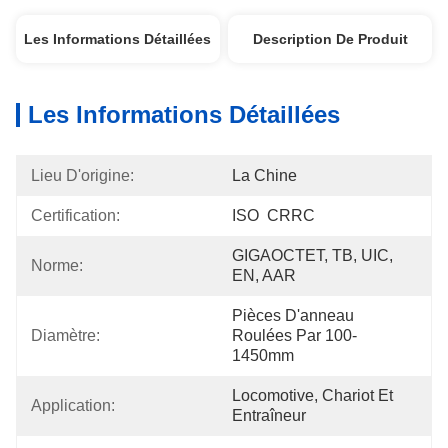
Les Informations Détaillées
Description De Produit
Les Informations Détaillées
Lieu D'origine:
La Chine
Certification:
ISO  CRRC
GIGAOCTET, TB, UIC, 
Norme:
EN, AAR
Pièces D'anneau 
Diamètre:
Roulées Par 100-
1450mm
Locomotive, Chariot Et 
Application:
Entraîneur