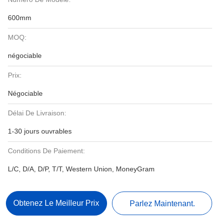
600mm
MOQ:
négociable
Prix:
Négociable
Délai De Livraison:
1-30 jours ouvrables
Conditions De Paiement:
L/C, D/A, D/P, T/T, Western Union, MoneyGram
Obtenez Le Meilleur Prix
Parlez Maintenant.