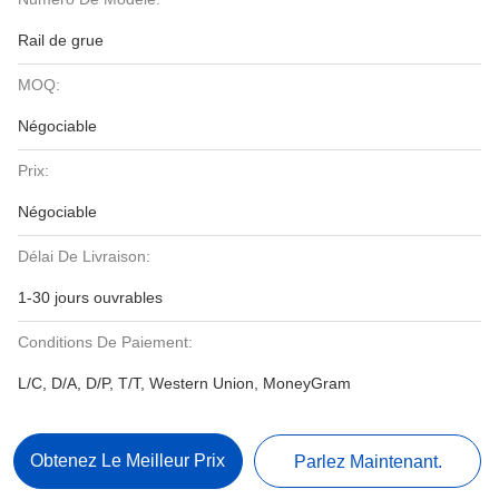
Rail de grue
MOQ:
Négociable
Prix:
Négociable
Délai De Livraison:
1-30 jours ouvrables
Conditions De Paiement:
L/C, D/A, D/P, T/T, Western Union, MoneyGram
Obtenez Le Meilleur Prix
Parlez Maintenant.