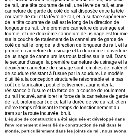
de rail, une tête courante de rail, une lèvre de rail, et une
cannelure de garde de côté de rail disposée entre la tête
courante de rail et la lèvre de rail, et la surface supérieure
de la tête courante de rail est le long de la direction de
longueur du rail. Une première cannelure de usinage est
fournie, et une deuxième cannelure de usinage est fournie
sur la couche de roulement de la cannelure de garde de
côté de rail le long de la direction de longueur du rail, et la
première cannelure de usinage et la deuxième couverture
de usinage de cannelure les trous faciles sur le rail. Dans
le secteur d'usage, la première cannelure de usinage et la
deuxième cannelure de usinage sont remplies de matériel
de soudure résistant à l'usure par la soudure. Le modèle
d'utilité a la conception structurelle raisonnable et le bas
coût de fabrication, peut effectivement augmenter la
résistance à l'usure et la force de la couche de roulement
du rail incurvé, améliorer la force de la cannelure de garde
de rail, prolongeant de ce fait la durée de vie du rail, et en
même temps réduisant le temps de fonctionnement du
tram sur la route incurvée. bruit.
L'équipe de construction a été aiguisée et développé dans
l'environnement diversifié de construction de rail dans le
monde, particulièrement dans les joints de rail, nous avons