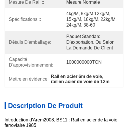
Mesure De Rail ::
Mesure Normale
4kg/m, 8kg/m 12kg/m, 
Spécifications ::
15kg/m, 18kg/m, 22kg/m, 
24kg/M, 38-60
Paquet Standard 
Détails D'emballage:
D'exportation, Ou Selon 
La Demande De Client
Capacité 
1000000000TON
D'approvisionnement:
Rail en acier 6m de voie
, 
Mettre en évidence:
rail en acier de voie de 12m
Description De Produit
Introduction d'Arem2008, BS11 : Rail en acier de la voie
ferroviaire 1985