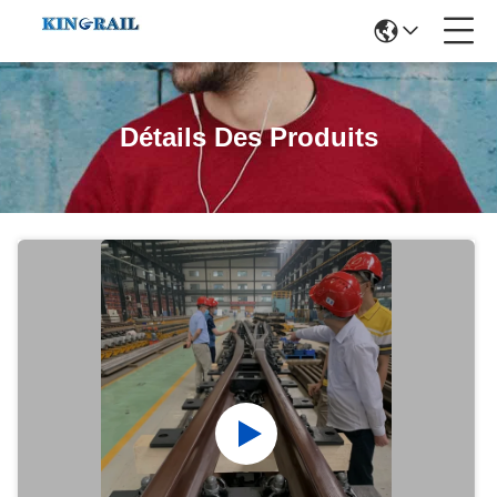
Détails Des Produits