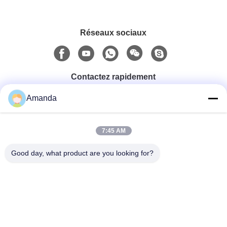
Réseaux sociaux
Contactez rapidement
Amanda
Téléphone
0086-15556982932
7:45 AM
Good day, what product are you looking for?
Email
amanda@kirail.com
Adresse
Bâtiment 1, parc industriel de commerce électronique
frontalier, zone collée complète, nouveau secteur de