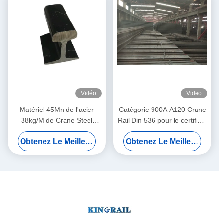
Vidéo
Vidéo
Matériel 45Mn de l'acier
Catégorie 900A A120 Crane
38kg/M de Crane Steel
Rail Din 536 pour le certificat
Track Rail P24 P30 P38
d'OIN de grue de portique
Obtenez Le Meilleur Prix
Obtenez Le Meilleur Prix