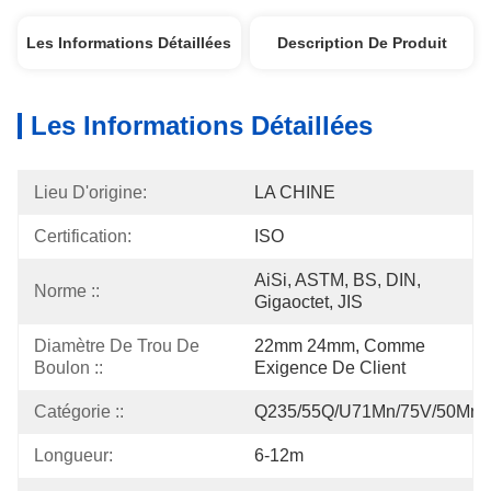
Les Informations Détaillées
Description De Produit
Les Informations Détaillées
Lieu D'origine:
LA CHINE
Certification:
ISO
AiSi, ASTM, BS, DIN, 
Norme ::
Gigaoctet, JIS
Diamètre De Trou De 
22mm 24mm, Comme 
Boulon ::
Exigence De Client
Catégorie ::
Q235/55Q/U71Mn/75V/50Mn/
Longueur:
6-12m