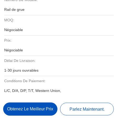
Rail de grue
MOQ:
Négociable
Prix:
Négociable
Délai De Livraison:
1-30 jours ouvrables
Conditions De Paiement:
L/C, D/A, D/P, T/T, Western Union,
Obtenez Le Meilleur Prix
Parlez Maintenant.