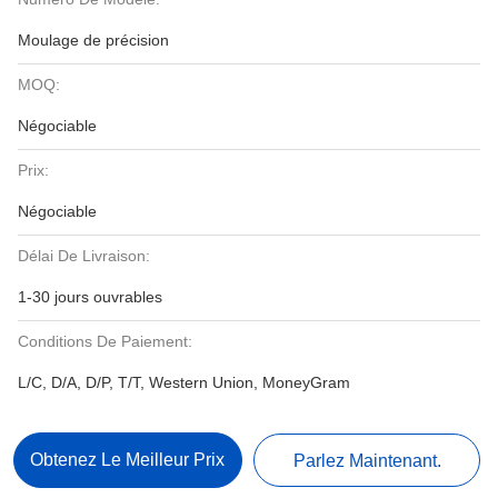
Moulage de précision
MOQ:
Négociable
Prix:
Négociable
Délai De Livraison:
1-30 jours ouvrables
Conditions De Paiement:
L/C, D/A, D/P, T/T, Western Union, MoneyGram
Obtenez Le Meilleur Prix
Parlez Maintenant.