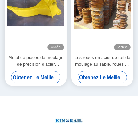
Vidéo
Vidéo
Métal de pièces de moulage
Les roues en acier de rail de
de précision d'acier
moulage au sable, roues de
inoxydable emboutissant
voiture de train de 500mm
Obtenez Le Meilleur Prix
Obtenez Le Meilleur Prix
l'OEM
plaquent extérieur