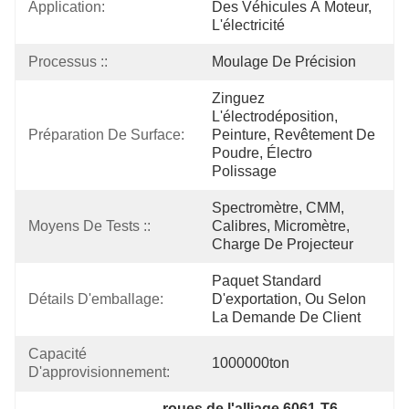
Application:
Des Véhicules À Moteur, 
L'électricité
Processus ::
Moulage De Précision
Zinguez 
L'électrodéposition, 
Préparation De Surface:
Peinture, Revêtement De 
Poudre, Électro 
Polissage
Spectromètre, CMM, 
Moyens De Tests ::
Calibres, Micromètre, 
Charge De Projecteur
Paquet Standard 
Détails D'emballage:
D'exportation, Ou Selon 
La Demande De Client
Capacité 
1000000ton
D'approvisionnement:
roues de l'alliage 6061-T6 