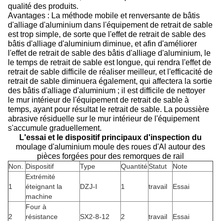
qualité des produits.
Avantages : La méthode mobile et renversante de bâtis
d'alliage d'aluminium dans l'équipement de retrait de sable
est trop simple, de sorte que l'effet de retrait de sable des
bâtis d'alliage d'aluminium diminue, et afin d'améliorer
l'effet de retrait de sable des bâtis d'alliage d'aluminium, le
le temps de retrait de sable est longue, qui rendra l'effet de
retrait de sable difficile de réaliser meilleur, et l'efficacité de
retrait de sable diminuera également, qui affectera la sortie
des bâtis d'alliage d'aluminium ; il est difficile de nettoyer
le mur intérieur de l'équipement de retrait de sable à
temps, ayant pour résultat le retrait de sable. La poussière
abrasive résiduelle sur le mur intérieur de l'équipement
s'accumule graduellement.
L'essai et le dispositif principaux d'inspection du
moulage d'aluminium moule des roues d'Al autour des
pièces forgées pour des remorques de rail
Non.
Dispositif
Type
Quantité
Statut
Note
Extrémité
1
éteignant la
DZJ-I
1
travail
Essai
machine
Four à
2
résistance
SX2-8-12
2
travail
Essai