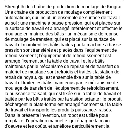
Strenghth de chaîne de production de moulage de Kingrail
Une chaîne de production de moulage complètement
automatique, qui inclut un ensemble de surface de travail
au sol ; une machine à basse pression, qui est placée sur
la surface de travail et a arrangé latéralement et effectue le
moulage en matrice des bâtis ; un mécanisme de reprise
de moulage de transfert, qui est placé sur la surface de
travail et maintient les bâtis traités par la machine à basse
pression sont transférés et placés dans l'équipement de
refroidissement ; l'équipement de refroidissement est
arrangé fixement sur la table de travail et les bâtis
maintenus par le mécanisme de reprise et de transfert de
matériel de moulage sont refroidis et traités ; la station de
retrait de noyau, qui est ensemble fixe sur la table de
travail et traiter les bâtis maintenus par le mécanisme de
moulage de transfert de l'équipement de refroidissement,
la puissance fraisant, qui est fixée sur la table de travail et
traitée par les bâtis traités par la station sciante ; le produit
déchargent la plate-forme est arrangé fixement sur la table
de travail et transporte les produits puissance-fraisés.
Dans la présente invention, un robot est utilisé pour
remplacer l'opération manuelle, qui épargne la main
d'oeuvre et les coûts, et améliore particulièrement la