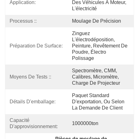
Application:
Des Véhicules À Moteur, 
L'électricité
Processus ::
Moulage De Précision
Zinguez 
L'électrodéposition, 
Préparation De Surface:
Peinture, Revêtement De 
Poudre, Électro 
Polissage
Spectromètre, CMM, 
Moyens De Tests ::
Calibres, Micromètre, 
Charge De Projecteur
Paquet Standard 
Détails D'emballage:
D'exportation, Ou Selon 
La Demande De Client
Capacité 
1000000ton
D'approvisionnement:
Pièces de moulage de 