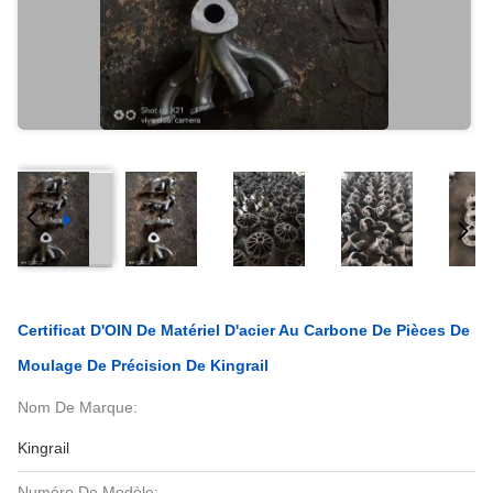
Certificat D'OIN De Matériel D'acier Au Carbone De Pièces De
Moulage De Précision De Kingrail
Nom De Marque:
Kingrail
Numéro De Modèle: