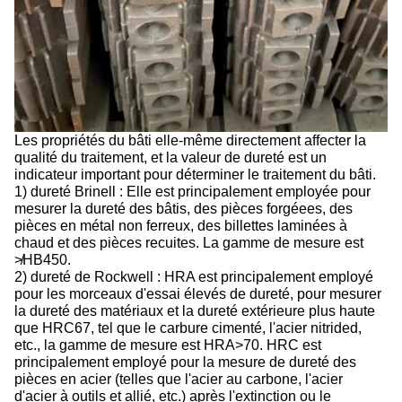
Les propriétés du bâti elle-même directement affecter la
qualité du traitement, et la valeur de dureté est un
indicateur important pour déterminer le traitement du bâti.
1) dureté Brinell : Elle est principalement employée pour
mesurer la dureté des bâtis, des pièces forgéees, des
pièces en métal non ferreux, des billettes laminées à
chaud et des pièces recuites. La gamme de mesure est
≯HB450.
2) dureté de Rockwell : HRA est principalement employé
pour les morceaux d'essai élevés de dureté, pour mesurer
la dureté des matériaux et la dureté extérieure plus haute
que HRC67, tel que le carbure cimenté, l'acier nitrided,
etc., la gamme de mesure est HRA>70. HRC est
principalement employé pour la mesure de dureté des
pièces en acier (telles que l'acier au carbone, l'acier
d'acier à outils et allié, etc.) après l'extinction ou le