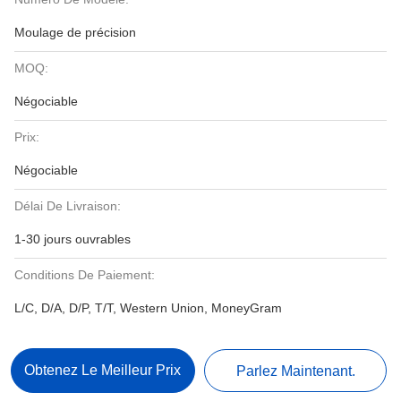
Moulage de précision
MOQ:
Négociable
Prix:
Négociable
Délai De Livraison:
1-30 jours ouvrables
Conditions De Paiement:
L/C, D/A, D/P, T/T, Western Union, MoneyGram
Obtenez Le Meilleur Prix
Parlez Maintenant.