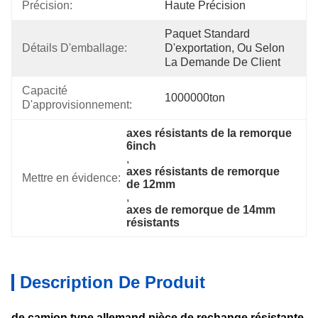
Précision:
Haute Précision
Paquet Standard 
Détails D'emballage:
D'exportation, Ou Selon 
La Demande De Client
Capacité 
1000000ton
D'approvisionnement:
axes résistants de la remorque 
6inch
, 
axes résistants de remorque 
Mettre en évidence:
de 12mm
, 
axes de remorque de 14mm 
résistants
Description De Produit
de camion type allemand pièce de rechange résistante