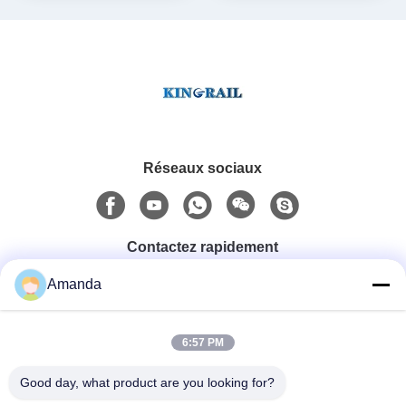
manchon
Réseaux sociaux
Contactez rapidement
Amanda
Téléphone
0086-15556982932
6:57 PM
Good day, what product are you looking for?
Email