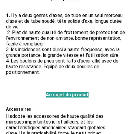
1. 
Il y a deux genres d'axes, de tube en un seul morceau 
d'axe et de tube soudé, tête solide d'axe, longue durée 
de vie.
 2. 
Plat de haute qualité de frottement de protection de 
l'environnement de non-amiante, bonne représentation, 
facile à remplacer.
3. les incidences sont durci à haute fréquence, avec la 
grande portance, la grande vitesse et l'utilisation sûre.
4. Les boulons de pneu sont faits d'acier allié avec de 
haute résistance. Équipé de deux douilles de 
positionnement.
Au sujet du produit
Accessoires
Il adopte les accessoires de haute qualité des 
marques importantes ici et ailleurs, et les 
caractéristiques américaines standard globales 
d'axe. Il a 
la praticabilité forte, le petit prix et 