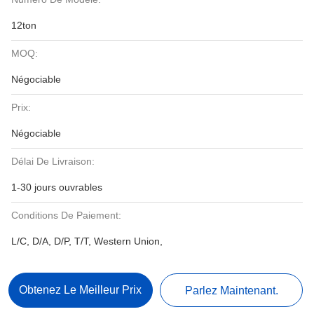
12ton
MOQ:
Négociable
Prix:
Négociable
Délai De Livraison:
1-30 jours ouvrables
Conditions De Paiement:
L/C, D/A, D/P, T/T, Western Union,
Obtenez Le Meilleur Prix
Parlez Maintenant.