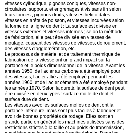
vitesses cylindrique, pignons coniques, vitesses non-
circulaires, supports, et engrenages à vis sans fin selon
leurs formes ; pignons droits, vitesses hélicoïdales,
vitesses en arête de poisson, et vitesses incurvées selon
la forme de la ligne de dent ; La surface est divisée en
vitesses externes et vitesses internes ; selon la méthode
de fabrication, elle peut être divisée en vitesses de
moulage, coupant des vitesses de vitesses, de roulement,
des vitesses d'agglomération, etc.
Le processus de matériel et de traitement thermique de
fabrication de la vitesse ont un grand impact sur la
portance et le poids dimensionnel de la vitesse. Avant les
années 1950, de l'acier au carbone a été employé pour
des vitesses, l'acier allié a été employé pendant les
années 1960, et de l'acier cémenté a été employé pendant
les années 1970. Selon la dureté, la surface de dent peut
être divisée en deux types : surface molle de dent et
surface dure de dent.
Les vitesses avec les surfaces molles de dent ont la
portance inférieure, mais sont plus faciles à fabriquer et
avoir de bonnes propriétés de rodage. Elles sont en
grande partie en général les machines utilisées sans des
restrictions strictes à la taille et au poids de transmission,