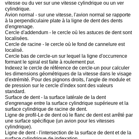
vitesse ou du ver sur une vitesse cylindrique ou un ver
cylindrique.
Avion normal - sur une vitesse, l'avion normal se rapporte
à la perpendiculaire plate à la ligne de dent des dents
d'engrenage.
Cercle d'addendum - le cercle où les astuces de dent sont
localisées.
Cercle de racine - le cercle où le fond de cannelure est
localisé.
Cercle bas de cercle-un sur lequel la ligne d'occurrence
formant le spiral est faite à roulement pur.
Indexez le cercle de référence de cercle-un pour calculer
les dimensions géométriques de la vitesse dans le visage
d'extrémité. Pour des pignons droits, l'angle de module et
de pression sur le cercle d'index sont des valeurs
standard.
Surface de dent - la surface latérale de la dent
d'engrenage entre la surface cylindrique supérieure et la
surface cylindrique de racine de dent.
Ligne de profil-Le de dent où le flanc de dent est arrêté par
une surface spécifique (un avion pour les vitesses
cylindrique).
Ligne de dent - l'intersection de la surface de dent et de la
surface cylindrique de indexation.