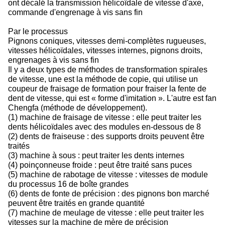
ont décalé la transmission hélicoïdale de vitesse d'axe,
commande d'engrenage à vis sans fin
Par le processus
Pignons coniques, vitesses demi-complètes rugueuses,
vitesses hélicoïdales, vitesses internes, pignons droits,
engrenages à vis sans fin
Il y a deux types de méthodes de transformation spirales
de vitesse, une est la méthode de copie, qui utilise un
coupeur de fraisage de formation pour fraiser la fente de
dent de vitesse, qui est « forme d'imitation ». L'autre est fan
Chengfa (méthode de développement).
(1) machine de fraisage de vitesse : elle peut traiter les
dents hélicoïdales avec des modules en-dessous de 8
(2) dents de fraiseuse : des supports droits peuvent être
traités
(3) machine à sous : peut traiter les dents internes
(4) poinçonneuse froide : peut être traité sans puces
(5) machine de rabotage de vitesse : vitesses de module
du processus 16 de boîte grandes
(6) dents de fonte de précision : des pignons bon marché
peuvent être traités en grande quantité
(7) machine de meulage de vitesse : elle peut traiter les
vitesses sur la machine de mère de précision