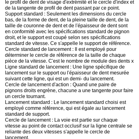
le profil de dent de visage d'extrémité et le cercle d'index et
de la tangente de profil de dent passant par ce point.
Support standard : Seulement les dimensions du cercle
bas, de la forme de dent, de la pleine taille de dent, de la
taille de couronne de dent et de l'épaisseur de dent sont
en conformité avec les spécifications standard de pignon
droit, et le support est coupé selon ses spécifications
standard de vitesse. Ce s'appelle le support de référence.
Cercle standard de lancement : Il est employé pour
déterminer le cercle de référence de la taille de chaque
pièce de la vitesse. C'est le nombre de module des dents x
Ligne standard de lancement : Une ligne spécifique de
lancement sur le support ou l'épaisseur de dent mesurée
suivant cette ligne, qui est un demi- du lancement.
Cercle de lancement d'action : Quand une paire de
pignons droits engrène, chacune a une tangente pour faire
un cercle tournant.
Lancement standard : Le lancement standard choisi est
employé comme référence, qui est égale au lancement
standard de support.
Cercle de lancement : La voie est partie sur chaque
vitesse au point de contact occlusif sur la ligne centrale se
reliante des deux vitesses s'appelle le cercle de
lancement.