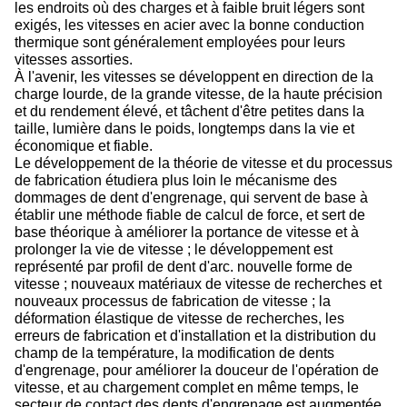
les endroits où des charges et à faible bruit légers sont
exigés, les vitesses en acier avec la bonne conduction
thermique sont généralement employées pour leurs
vitesses assorties.
À l'avenir, les vitesses se développent en direction de la
charge lourde, de la grande vitesse, de la haute précision
et du rendement élevé, et tâchent d'être petites dans la
taille, lumière dans le poids, longtemps dans la vie et
économique et fiable.
Le développement de la théorie de vitesse et du processus
de fabrication étudiera plus loin le mécanisme des
dommages de dent d'engrenage, qui servent de base à
établir une méthode fiable de calcul de force, et sert de
base théorique à améliorer la portance de vitesse et à
prolonger la vie de vitesse ; le développement est
représenté par profil de dent d'arc. nouvelle forme de
vitesse ; nouveaux matériaux de vitesse de recherches et
nouveaux processus de fabrication de vitesse ; la
déformation élastique de vitesse de recherches, les
erreurs de fabrication et d'installation et la distribution du
champ de la température, la modification de dents
d'engrenage, pour améliorer la douceur de l'opération de
vitesse, et au chargement complet en même temps, le
secteur de contact des dents d'engrenage est augmentée,