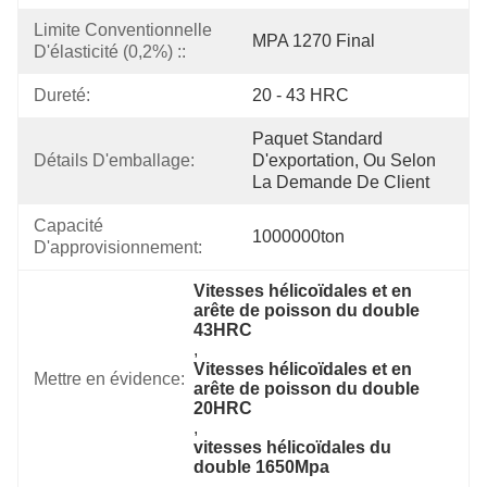
Limite Conventionnelle 
MPA 1270 Final
D'élasticité (0,2%) ::
Dureté:
20 - 43 HRC
Paquet Standard 
Détails D'emballage:
D'exportation, Ou Selon 
La Demande De Client
Capacité 
1000000ton
D'approvisionnement:
Vitesses hélicoïdales et en 
arête de poisson du double 
43HRC
, 
Vitesses hélicoïdales et en 
Mettre en évidence:
arête de poisson du double 
20HRC
, 
vitesses hélicoïdales du 
double 1650Mpa