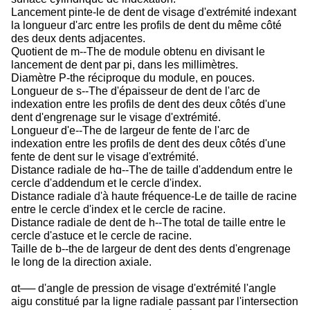
Lancement pinte-le de dent de visage d'extrémité indexant
la longueur d'arc entre les profils de dent du même côté
des deux dents adjacentes.
Quotient de m--The de module obtenu en divisant le
lancement de dent par pi, dans les millimètres.
Diamètre P-the réciproque du module, en pouces.
Longueur de s--The d'épaisseur de dent de l'arc de
indexation entre les profils de dent des deux côtés d'une
dent d'engrenage sur le visage d'extrémité.
Longueur d'e--The de largeur de fente de l'arc de
indexation entre les profils de dent des deux côtés d'une
fente de dent sur le visage d'extrémité.
Distance radiale de hɑ--The de taille d'addendum entre le
cercle d'addendum et le cercle d'index.
Distance radiale d'à haute fréquence-Le de taille de racine
entre le cercle d'index et le cercle de racine.
Distance radiale de dent de h--The total de taille entre le
cercle d'astuce et le cercle de racine.
Taille de b--the de largeur de dent des dents d'engrenage
le long de la direction axiale.
ɑt── d'angle de pression de visage d'extrémité l'angle
aigu constitué par la ligne radiale passant par l'intersection