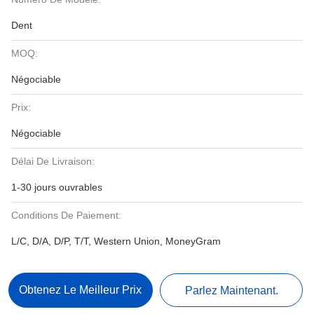
Dent
MOQ:
Négociable
Prix:
Négociable
Délai De Livraison:
1-30 jours ouvrables
Conditions De Paiement:
L/C, D/A, D/P, T/T, Western Union, MoneyGram
Obtenez Le Meilleur Prix
Parlez Maintenant.