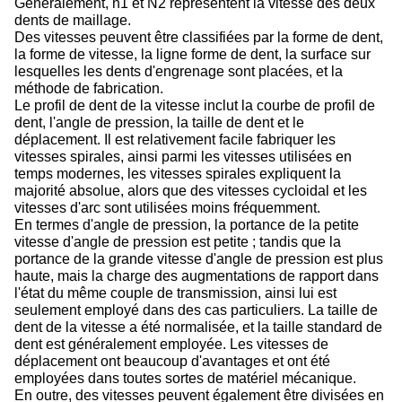
Généralement, n1 et N2 représentent la vitesse des deux
dents de maillage.
Des vitesses peuvent être classifiées par la forme de dent,
la forme de vitesse, la ligne forme de dent, la surface sur
lesquelles les dents d'engrenage sont placées, et la
méthode de fabrication.
Le profil de dent de la vitesse inclut la courbe de profil de
dent, l'angle de pression, la taille de dent et le
déplacement. Il est relativement facile fabriquer les
vitesses spirales, ainsi parmi les vitesses utilisées en
temps modernes, les vitesses spirales expliquent la
majorité absolue, alors que des vitesses cycloidal et les
vitesses d'arc sont utilisées moins fréquemment.
En termes d'angle de pression, la portance de la petite
vitesse d'angle de pression est petite ; tandis que la
portance de la grande vitesse d'angle de pression est plus
haute, mais la charge des augmentations de rapport dans
l'état du même couple de transmission, ainsi lui est
seulement employé dans des cas particuliers. La taille de
dent de la vitesse a été normalisée, et la taille standard de
dent est généralement employée. Les vitesses de
déplacement ont beaucoup d'avantages et ont été
employées dans toutes sortes de matériel mécanique.
En outre, des vitesses peuvent également être divisées en