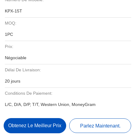
KPX-15T
MOQ:
1PC
Prix:
Négociable
Délai De Livraison:
20 jours
Conditions De Paiement:
L/C, D/A, D/P, T/T, Western Union, MoneyGram
Obtenez Le Meilleur Prix
Parlez Maintenant.