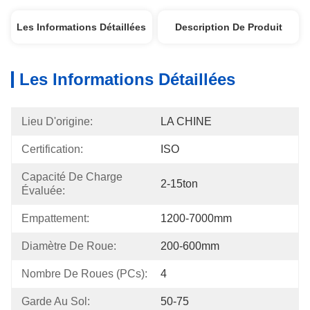
Les Informations Détaillées
Description De Produit
Les Informations Détaillées
Lieu D'origine:
LA CHINE
Certification:
ISO
Capacité De Charge 
2-15ton
Évaluée:
Empattement:
1200-7000mm
Diamètre De Roue:
200-600mm
Nombre De Roues (PCs):
4
Garde Au Sol:
50-75