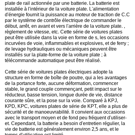
plate de rail actionnée par une batterie. La batterie est
installée à l'intérieur de la voiture plate. L'alimentation
d'énergie fournit la puissance au moteur de traction de C.C
par le système de contrôle électrique de commander le
début, arrêt, en avant et vers l'arrière de la voiture plate. ,
règlement de vitesse, etc. Cette série de voitures plates
peut être utilisée dans la voie en forme de s, les occasions
incurvées de voie, inflammables et explosives, et de ferry ;
de levage hydrauliques ou mécaniques peuvent être
installés sur la plate-forme de la voiture plate ; à
télécommande automatique peut être réalisé.
Cette série de voitures plates électriques adopte la
structure en forme de boîte de poutre, qui a les avantages
de la portance forte, aucune déformation, commencer
stable, le grand couple commençant, petit impact sur le
réducteur, basse tension, longue durée de vie, distance
courante sûre, et la pose sur la voie. Comparé à KPJ,
KPD, KPC, voitures plates de série de KPT, elle a plus de
sécurité et de manoeuvrabilité. Il convient aux occasions
avec le transport moyen et de fond peu fréquent d'utiliser-
et. Cependant, la batterie a besoin d'entretien régulier, la
vie de batterie est généralement environ 2,5 ans, et le
temps d'utilisation est limité.