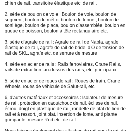
chien de rail, transitoire élastique etc. de rail.
2, série de boulon de voie : Boulon de voie, boulon de
segment, boulon de métro, boulon de tunnel, boulon de
sortilège, boulon de place, boulon d'assemblée, boulon en
queue de poisson, boulon à tête rectangulaire etc.
3, série d'agrafe de rail : Agrafe de rail de Nabla, agrafe
élastique de rail, agrafe de rail de bride, d'O de tension de
rail de SKL, agrafe etc. de serrure de mesure
4, série en acier de rails : Rails ferroviaires, Crane Rails,
rails de extraction, au-dessus des rails, etc. principaux
5, série en acier de roues de rail : Roues de train, Crane
Wheels, roues de véhicule de Salut-rail, etc.
6, d'autres matériaux et accessoires : Isolateur de mesure
de rail, protection en caoutchouc de rail, éclisse de rail,
écrou, doigt en plastique de rail, rondelle de plat de lien de
rail et à ressort, joint plat, insertion de fonte, anti plante
grimpante, mesure Rod etc. de rail.
Nous faisons également des attaches de rail pour le rail de