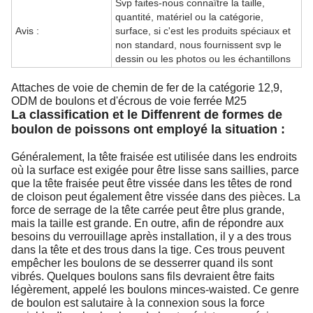
Svp faites-nous connaître la taille,
quantité, matériel ou la catégorie,
Avis :
surface, si c'est les produits spéciaux et
non standard, nous fournissent svp le
dessin ou les photos ou les échantillons
Attaches de voie de chemin de fer de la catégorie 12,9,
ODM de boulons et d'écrous de voie ferrée M25
La classification et le Diffenrent de formes de
boulon de poissons ont employé la situation :
Généralement, la tête fraisée est utilisée dans les endroits
où la surface est exigée pour être lisse sans saillies, parce
que la tête fraisée peut être vissée dans les têtes de rond
de cloison peut également être vissée dans des pièces. La
force de serrage de la tête carrée peut être plus grande,
mais la taille est grande. En outre, afin de répondre aux
besoins du verrouillage après installation, il y a des trous
dans la tête et des trous dans la tige. Ces trous peuvent
empêcher les boulons de se desserrer quand ils sont
vibrés. Quelques boulons sans fils devraient être faits
légèrement, appelé les boulons minces-waisted. Ce genre
de boulon est salutaire à la connexion sous la force