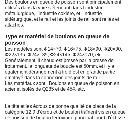
Des boulons en queue de poisson sont principalement
utilisés dans la voie s'étendant dans l'industrie
métallurgique, l'industrie cokière, et l'industrie
sidérurgique, et le rail et les joints de rail sont reliés et
attachés.
Type et matériel de boulons en queue de
poisson
Les modèles sont Φ14×70, Φ16×75, Φ18×90, Φ20×90,
Φ22×135, Φ24×135, Φ24×145, Φ24×170, etc.
Généralement, il chaud-est pressé par la presse de
frottement, la longueur de boucle est 50mm, et il y a
également dérangement à froid est en grande partie
employé dans la connexion des joints de rail.
Les matériaux sont : Boulons en queue de poisson en
acier et isolés de Q235 et de 45#, etc.
La tête et les écrous de bonne qualité de place de la
catégorie 12,9 d'écrou et de boulon traînent vis en queue
de poisson de boulon ferroviaire principal lourd d'éclisse