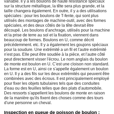
variable. Il y a les boulons de haute résistance spéciaux
sur la structure métallique, la tête sera plus grande, et la
taille changera également. En outre, il y a des utilisations
spéciales : pour les boulons de T-fente, qui sont plus
utilisés des montages de machine-outil, avec des formes
spéciales, et des deux côtés de la tête devrait être
découpé. Les boulons d'anchrage, utilisés pour la machine
et la prise de terre au sol et la fixation, viennent dans
beaucoup de formes. Boulons en U, comme décrit
précédemment. etc. Il y a également les goujons spéciaux
pour la soudure. Une extrémité a un fil et l'autre extrémité
n'est pas. Elle peut être soudée à la pièce, et l'autre côté
peut directement visser l'écrou. Le nom anglais du boulon
de monte est boulon en U. C'est une cloison non standard.
La forme est en U, ainsi ce s'appelle également un boulon
en U. Il y a des fils sur les deux extrémités qui peuvent être
combinées avec des écrous. Il est principalement employé
pour fixer les objets tubulaires tels que des conduites
d'eau ou des feuilles telles que des plats d'automobile.
Des ressorts s'appellent les boulons de monte en raison
de la manière qu'ils fixent des choses comme des tours
d'une personne un cheval.
Inspection en queue de poisson de boulon :