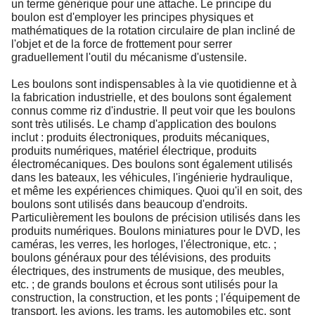
un terme générique pour une attache. Le principe du
boulon est d'employer les principes physiques et
mathématiques de la rotation circulaire de plan incliné de
l'objet et de la force de frottement pour serrer
graduellement l'outil du mécanisme d'ustensile.
Les boulons sont indispensables à la vie quotidienne et à
la fabrication industrielle, et des boulons sont également
connus comme riz d'industrie. Il peut voir que les boulons
sont très utilisés. Le champ d'application des boulons
inclut : produits électroniques, produits mécaniques,
produits numériques, matériel électrique, produits
électromécaniques. Des boulons sont également utilisés
dans les bateaux, les véhicules, l'ingénierie hydraulique,
et même les expériences chimiques. Quoi qu'il en soit, des
boulons sont utilisés dans beaucoup d'endroits.
Particulièrement les boulons de précision utilisés dans les
produits numériques. Boulons miniatures pour le DVD, les
caméras, les verres, les horloges, l'électronique, etc. ;
boulons généraux pour des télévisions, des produits
électriques, des instruments de musique, des meubles,
etc. ; de grands boulons et écrous sont utilisés pour la
construction, la construction, et les ponts ; l'équipement de
transport, les avions, les trams, les automobiles etc. sont