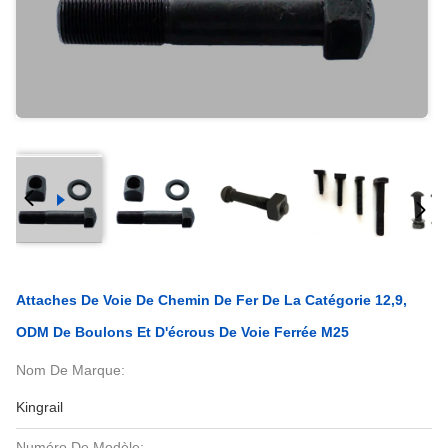
Attaches De Voie De Chemin De Fer De La Catégorie 12,9,
ODM De Boulons Et D'écrous De Voie Ferrée M25
Nom De Marque:
Kingrail
Numéro De Modèle: