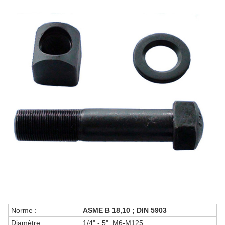
Norme :
ASME B 18,10 ; DIN 5903
Diamètre :
1/4" - 5", M6-M125