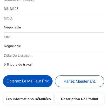
M6-M125
MOQ:
Négociable
Prix:
Négociable
Délai De Livraison:
5-8 jours de travail
Obtenez Le Meilleur Prix
Parlez Maintenant.
Les Informations Détaillées
Description De Produit