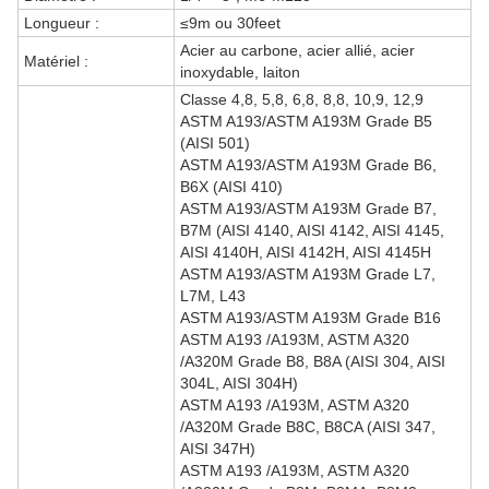
Longueur :
≤9m ou 30feet
Acier au carbone, acier allié, acier
Matériel :
inoxydable, laiton
Classe 4,8, 5,8, 6,8, 8,8, 10,9, 12,9
ASTM A193/ASTM A193M Grade B5
(AISI 501)
ASTM A193/ASTM A193M Grade B6,
B6X (AISI 410)
ASTM A193/ASTM A193M Grade B7,
B7M (AISI 4140, AISI 4142, AISI 4145,
AISI 4140H, AISI 4142H, AISI 4145H
ASTM A193/ASTM A193M Grade L7,
L7M, L43
ASTM A193/ASTM A193M Grade B16
ASTM A193 /A193M, ASTM A320
/A320M Grade B8, B8A (AISI 304, AISI
304L, AISI 304H)
ASTM A193 /A193M, ASTM A320
/A320M Grade B8C, B8CA (AISI 347,
AISI 347H)
ASTM A193 /A193M, ASTM A320