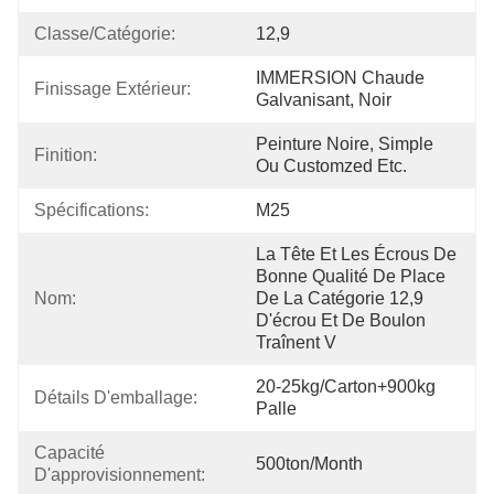
Classe/catégorie:
12,9
IMMERSION Chaude 
Finissage Extérieur:
Galvanisant, Noir
Peinture Noire, Simple 
Finition:
Ou Customzed Etc.
Spécifications:
M25
La Tête Et Les Écrous De 
Bonne Qualité De Place 
Nom:
De La Catégorie 12,9 
D'écrou Et De Boulon 
Traînent V
20-25kg/Carton+900kg 
Détails D'emballage:
Palle
Capacité 
500ton/Month
D'approvisionnement: