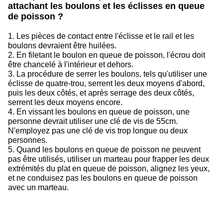
attachant les boulons et les éclisses en queue
de poisson ?
1. Les pièces de contact entre l'éclisse et le rail et les
boulons devraient être huilées.
2. En filetant le boulon en queue de poisson, l'écrou doit
être chancelé à l'intérieur et dehors.
3. La procédure de serrer les boulons, tels qu'utiliser une
éclisse de quatre-trou, serrent les deux moyens d'abord,
puis les deux côtés, et après serrage des deux côtés,
serrent les deux moyens encore.
4. En vissant les boulons en queue de poisson, une
personne devrait utiliser une clé de vis de 55cm.
N'employez pas une clé de vis trop longue ou deux
personnes.
5. Quand les boulons en queue de poisson ne peuvent
pas être utilisés, utiliser un marteau pour frapper les deux
extrémités du plat en queue de poisson, alignez les yeux,
et ne conduisez pas les boulons en queue de poisson
avec un marteau.