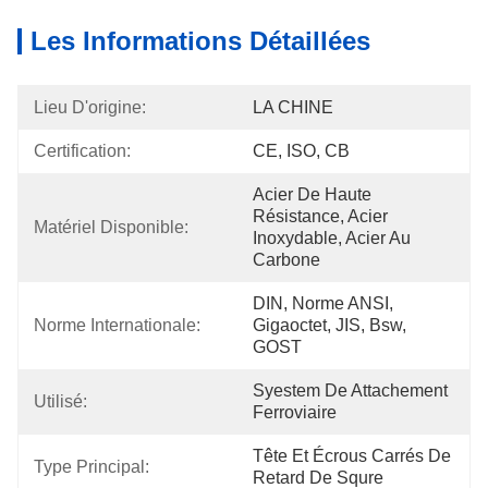
Les Informations Détaillées
Lieu D'origine:
LA CHINE
Certification:
CE, ISO, CB
Acier De Haute 
Résistance, Acier 
Matériel Disponible:
Inoxydable, Acier Au 
Carbone
DIN, Norme ANSI, 
Norme Internationale:
Gigaoctet, JIS, Bsw, 
GOST
Syestem De Attachement 
Utilisé:
Ferroviaire
Tête Et Écrous Carrés De 
Type Principal:
Retard De Squre