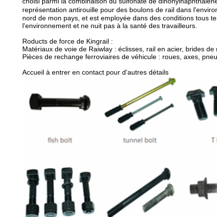
choisi parmi la combinaison du sulfonate de dinonylnaphthalene 
représentation antirouille pour des boulons de rail dans l'envir
nord de mon pays, et est employée dans des conditions tous tem
l'environnement et ne nuit pas à la santé des travailleurs.
Roducts de force de Kingrail :
Matériaux de voie de Raiwlay : éclisses, rail en acier, brides de 
Pièces de rechange ferroviaires de véhicule : roues, axes, pneu
Accueil à entrer en contact pour d'autres détails