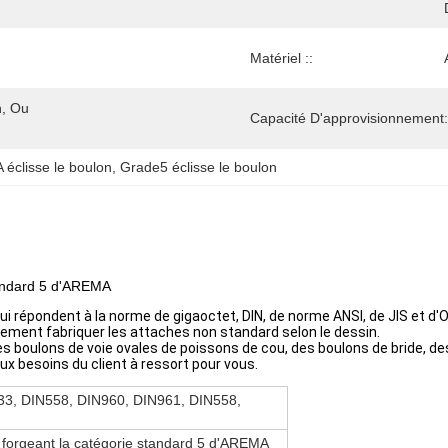
Matériel ::
, Ou 
Capacité D'approvisionnement:
éclisse le boulon
, 
Grade5 éclisse le boulon
tandard 5 d'AREMA
ui répondent à la norme de gigaoctet, DIN, de norme ANSI, de JIS et d'O
ement fabriquer les attaches non standard selon le dessin.
 boulons de voie ovales de poissons de cou, des boulons de bride, des
ux besoins du client à ressort pour vous.
33, DIN558, DIN960, DIN961, DIN558,
 forgeant la catégorie standard 5 d'AREMA