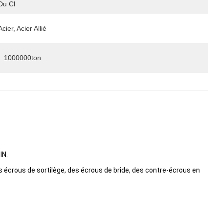
Du Cl
Acier, Acier Allié
1000000ton
IN.
 écrous de sortilège, des écrous de bride, des contre-écrous en 