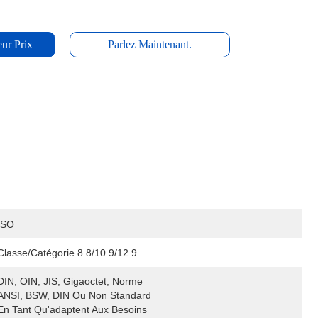
ur Prix
Parlez Maintenant.
ISO
Classe/catégorie 8.8/10.9/12.9
DIN, OIN, JIS, Gigaoctet, Norme 
ANSI, BSW, DIN Ou Non Standard 
En Tant Qu'adaptent Aux Besoins 