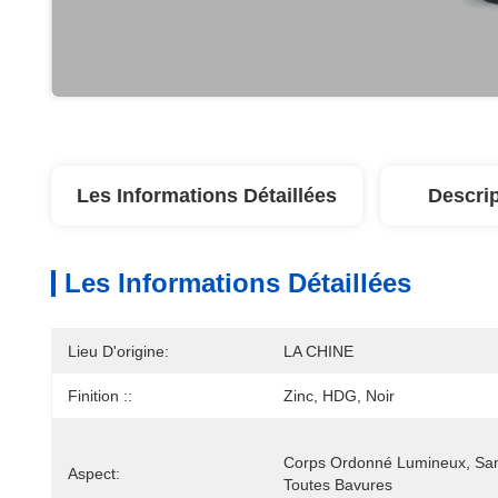
Les Informations Détaillées
Descrip
Les Informations Détaillées
Lieu D'origine:
LA CHINE
Finition ::
Zinc, HDG, Noir
Corps Ordonné Lumineux, San
Aspect:
Toutes Bavures