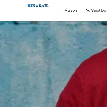
Maison
Au Sujet De