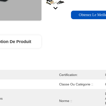
Obtenez Le Meille
tion De Produit
Certification:
Classe Ou Catégorie ::
s 
Norme ::