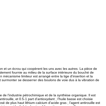
n et un écrou qui coopèrent les uns avec les autres. La pièce de
 également fournie au milieu de la surface intérieure du bouché de
un mécanisme limiteur est arrangé entre la tige d'insertion et la
ent surmonter se desserrer des boulons de voie dus à la vibration de
 de l'industrie pétrochimique et de la synthèse organique. Il est
irouille, et 0.5-1 part d'antioxydant ; l'huile basse est choisie
 de plus haut lithium-calcium d'acide gras ; l'agent antirouille est