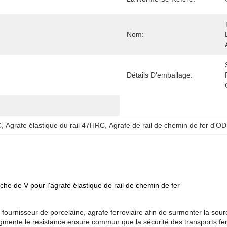
Nom:
Détails D'emballage:
C
, 
Agrafe élastique du rail 47HRC
, 
Agrafe de rail de chemin de fer d'O
he de V pour l'agrafe élastique de rail de chemin de fer
n, fournisseur de porcelaine, agrafe ferroviaire afin de surmonter la s
. augmente le resistance.ensure commun que la sécurité des transports fer