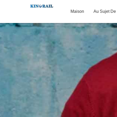
Maison
Au Sujet De