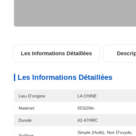
Les Informations Détaillées
Descrip
Les Informations Détaillées
Lieu D'origine:
LA CHINE
Matériel:
55Si2Mn
Dureté:
42-47HRC
Simple (huilé), Noir D'oxyde, 
Surface: