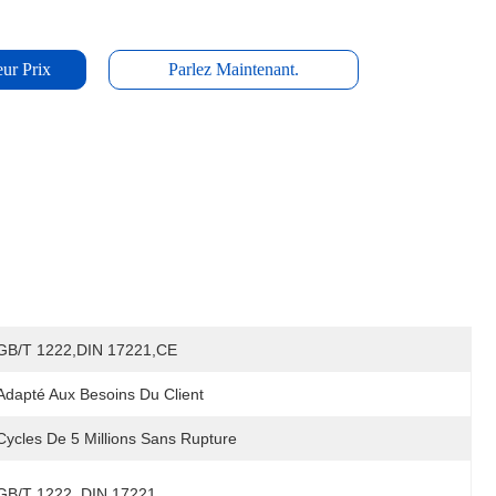
ur Prix
Parlez Maintenant.
GB/T 1222,DIN 17221,CE
Adapté Aux Besoins Du Client
Cycles De 5 Millions Sans Rupture
GB/T 1222, DIN 17221