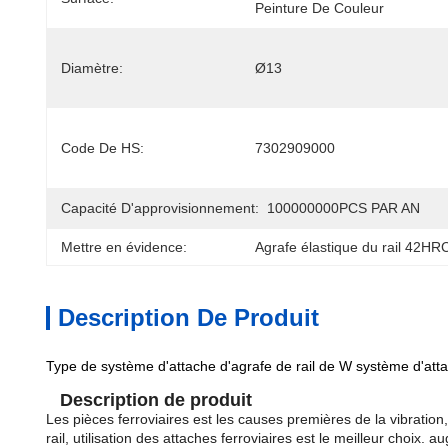
Peinture De Couleur
Diamètre:
Ø13
Code De HS:
7302909000
Capacité D'approvisionnement:
100000000PCS PAR AN
Mettre en évidence:
Agrafe élastique du rail 42HR
Description De Produit
Type de système d'attache d'agrafe de rail de W système d'attac
Description de produit
Les pièces ferroviaires est les causes premières de la vibratio
rail, utilisation des attaches ferroviaires est le meilleur choix