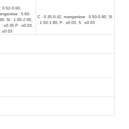
: 0.52-0.60,
anganèse : 0.60-
C : 0.35-0.42, manganèse : 0.50-0.80, SI
90, SI : 1.50-2.00,
: 1.50-1.80, P : ≤0.03, S : ≤0.03
 : ≤0.35 P : ≤0.03,
: ≤0.03