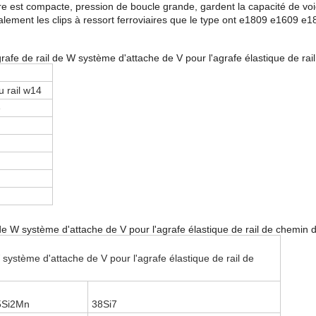
ure est compacte, pression de boucle grande, gardent la capacité de voi
cipalement les clips à ressort ferroviaires que le type ont e1809 e
afe de rail de W système d'attache de V pour l'agrafe élastique de rai
u rail w14
e
 de W système d'attache de V pour l'agrafe élastique de rail de chemin d
système d'attache de V pour l'agrafe élastique de rail de
5Si2Mn
38Si7