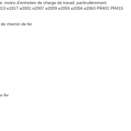
e, moins d'entretien de charge de travail, particulièrement
1609 e1813 e1817 e2001 e2007 e2009 e2055 e2056 e2063 PR401 PR415
l de chemin de fer
e fer