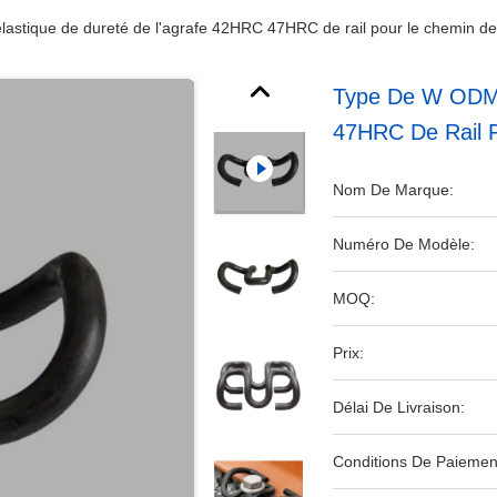
stique de dureté de l'agrafe 42HRC 47HRC de rail pour le chemin de
Type De W ODM 
47HRC De Rail 
Nom De Marque:
Numéro De Modèle:
MOQ:
Prix:
Délai De Livraison:
Conditions De Paiemen