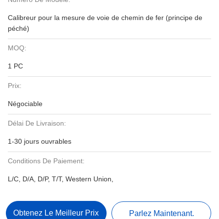
Calibreur pour la mesure de voie de chemin de fer (principe de
péché)
MOQ:
1 PC
Prix:
Négociable
Délai De Livraison:
1-30 jours ouvrables
Conditions De Paiement:
L/C, D/A, D/P, T/T, Western Union,
Obtenez Le Meilleur Prix
Parlez Maintenant.