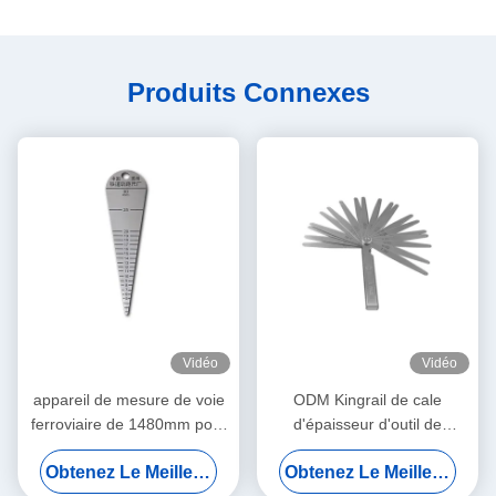
Produits Connexes
Vidéo
Vidéo
appareil de mesure de voie
ODM Kingrail de cale
ferroviaire de 1480mm pour
d'épaisseur d'outil de
Gap commun 0,01
mesure de mesure de rail de
Obtenez Le Meilleur Prix
Obtenez Le Meilleur Prix
résolutions
gamme de 0.02mm