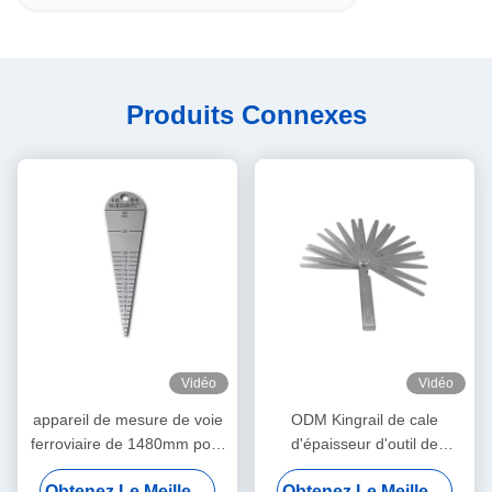
Produits Connexes
Vidéo
Vidéo
appareil de mesure de voie
ODM Kingrail de cale
ferroviaire de 1480mm pour
d'épaisseur d'outil de
Gap commun 0,01
mesure de mesure de rail de
Obtenez Le Meilleur Prix
Obtenez Le Meilleur Prix