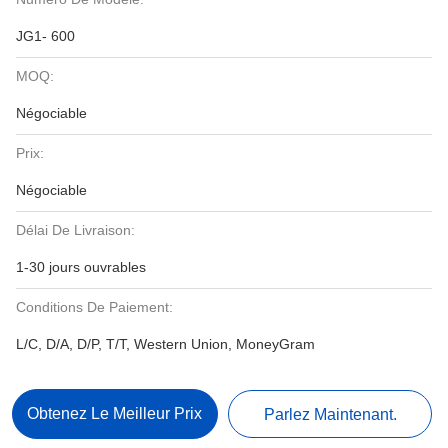
JG1- 600
MOQ:
Négociable
Prix:
Négociable
Délai De Livraison:
1-30 jours ouvrables
Conditions De Paiement:
L/C, D/A, D/P, T/T, Western Union, MoneyGram
Obtenez Le Meilleur Prix
Parlez Maintenant.