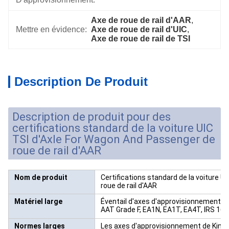
Axe de roue de rail d'AAR
, 
Mettre en évidence:
Axe de roue de rail d'UIC
, 
Axe de roue de rail de TSI
Description De Produit
Description de produit pour des
certifications standard de la voiture UIC
TSI d'Axle For Wagon And Passenger de
roue de rail d'AAR
Nom de produit
Certifications standard de la voiture 
roue de rail d'AAR
Matériel large
Éventail d'axes d'approvisionnement de 
AAT Grade F, EA1N, EA1T, EA4T, IRS 16/
Normes larges
Les axes
d'approvisionnement
de
Kingr