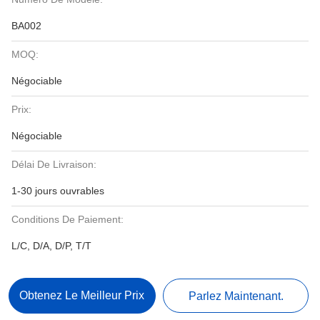
BA002
MOQ:
Négociable
Prix:
Négociable
Délai De Livraison:
1-30 jours ouvrables
Conditions De Paiement:
L/C, D/A, D/P, T/T
Obtenez Le Meilleur Prix
Parlez Maintenant.