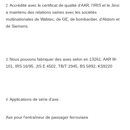
Accrédité avec le certificat de qualité d'AAR, l'IRIS et le Jinxi 
2. 
a maintenu des relations saines avec les sociétés 
multinationales de Wabtec, de GE, de bombardier, d'Alstom et 
de Siemens.
Nous pouvons fabriquer des axes selon en 13261, AAR M-
3. 
101, IRS 16/95, JIS E 4502, TB/T 2945, BS 5892, KS9220
Applications de série d'axe :
4. 
Axe pour l'entraîneur de passager ferroviaire