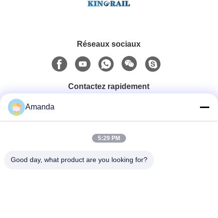
Réseaux sociaux
Contactez rapidement
Amanda
Téléphone
0086-15556982932
5:29 PM
Good day, what product are you looking for?
Email
amanda@kirail.com
Adresse
Bâtiment 1, parc industriel de commerce électronique