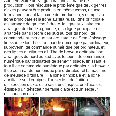
Axe ferroviaire de Kingrail traitant la chaîne de
production. Pour résoudre le problème que deux genres
d'axes peuvent être produits en même temps, un axe
ferroviaire traitant la chaîne de production, y compris la
ligne principale et la ligne auxiliaire, la ligne principale
est arrangé de gauche à droite, la ligne auxiliaire est
arrangée de droite à gauche, et la ligne principale est
arrangée dans l'ordre des sud au tour du nord I de
commande numérique par ordinateur de Semi-finissage,
finissant le tour I de commande numérique par ordinateur,
la broyeur I de commande numérique par ordinateur, et
des lignes auxiliaires d'I. The de broyeur ordinaire sont
arrangées du nord au sud avec le tour II de commande
numérique par ordinateur de semi-finissage, finissant le
tour II de commande numérique par ordinateur, la broyeur
II de commande numérique par ordinateur et la machine
de meulage ordinaire II, la ligne principale et la ligne
auxiliaire sont équipés d'un secteur de finition
d'inspection d'axe, et le secteur d'inspection d'axe est
équipé d'un détecteur de faille d'axe et d'un secteur
d'inspection d'axe.