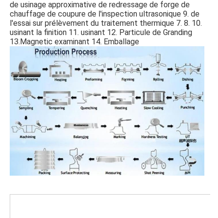
de 
usinage approximative
 de
 redressage 
de
 forge 
de
chauffage 
de
 coupure 
de
 l'
inspection ultrasonique 
9.
 de
l'
essai sur prélèvement 
du
 traitement thermique 
7. 
8. 
10. 
usinant 
la finition 11. usinant 
12. 
Particule de
 Granding 
13.Magnetic examinant 
14. Emballage