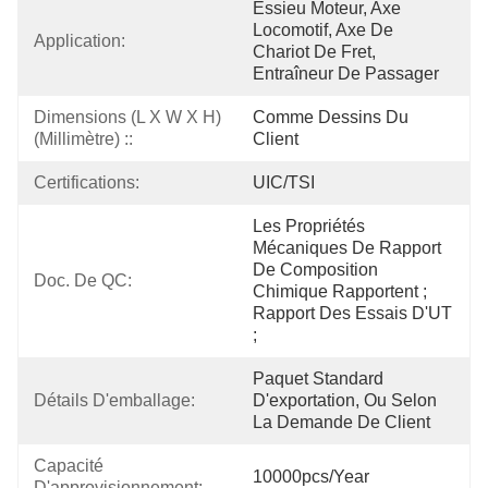
Essieu Moteur, Axe 
Locomotif, Axe De 
Application:
Chariot De Fret, 
Entraîneur De Passager
Dimensions (L X W X H) 
Comme Dessins Du 
(millimètre) ::
Client
Certifications:
UIC/TSI
Les Propriétés 
Mécaniques De Rapport 
De Composition 
Doc. De QC:
Chimique Rapportent ; 
Rapport Des Essais D'UT 
; 
Paquet Standard 
Détails D'emballage:
D'exportation, Ou Selon 
La Demande De Client
Capacité 
10000pcs/year
D'approvisionnement: