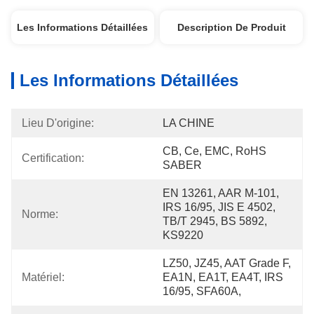
Les Informations Détaillées
Description De Produit
Les Informations Détaillées
Lieu D'origine:
LA CHINE
CB, Ce, EMC, RoHS   
Certification:
SABER
EN 13261, AAR M-101, 
IRS 16/95, JIS E 4502, 
Norme:
TB/T 2945, BS 5892, 
KS9220
LZ50, JZ45, AAT Grade F, 
Matériel:
EA1N, EA1T, EA4T, IRS 
16/95, SFA60A,