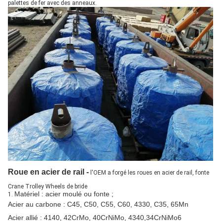
palettes de fer avec des anneaux.
Roue en acier de rail -
l'OEM a forgé les roues en acier de rail, fonte
Crane Trolley Wheels de bride
Matériel : acier moulé ou fonte ;
1.
Acier au carbone : C45, C50, C55, C60, 4330, C35, 65Mn
Acier allié : 4140, 42CrMo, 40CrNiMo, 4340,34CrNiMo6