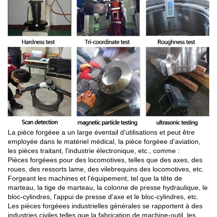
La pièce forgéee a un large éventail d'utilisations et peut être
employée dans le matériel médical, la pièce forgéee d'aviation,
les pièces traitant, l'industrie électronique, etc., comme :
Pièces forgéees pour des locomotives, telles que des axes, des
roues, des ressorts lame, des vilebrequins des locomotives, etc.
Forgeant les machines et l'équipement, tel que la tête de
marteau, la tige de marteau, la colonne de presse hydraulique, le
bloc-cylindres, l'appui de presse d'axe et le bloc-cylindres, etc.
Les pièces forgéees industrielles générales se rapportent à des
industries civiles telles que la fabrication de machine-outil, les