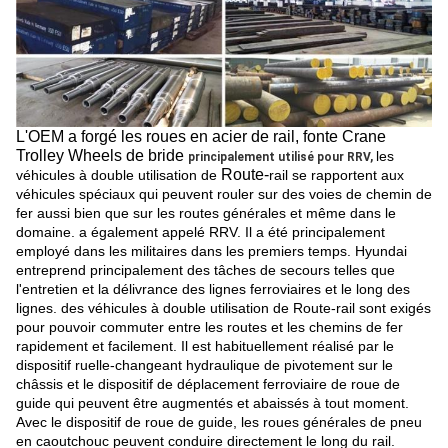
L'OEM a forgé les roues en acier de rail, fonte Crane
Trolley Wheels de bride
les
principalement utilisé pour RRV,
Route-
véhicules à double utilisation de
rail se rapportent aux
véhicules spéciaux qui peuvent rouler sur des voies de chemin de
fer aussi bien que sur les routes générales et même dans le
domaine. a également appelé RRV. Il a été principalement
employé dans les militaires dans les premiers temps. Hyundai
entreprend principalement des tâches de secours telles que
l'entretien et la délivrance des lignes ferroviaires et le long des
lignes. des véhicules à double utilisation de Route-rail sont exigés
pour pouvoir commuter entre les routes et les chemins de fer
rapidement et facilement. Il est habituellement réalisé par le
dispositif ruelle-changeant hydraulique de pivotement sur le
châssis et le dispositif de déplacement ferroviaire de roue de
guide qui peuvent être augmentés et abaissés à tout moment.
Avec le dispositif de roue de guide, les roues générales de pneu
en caoutchouc peuvent conduire directement le long du rail.