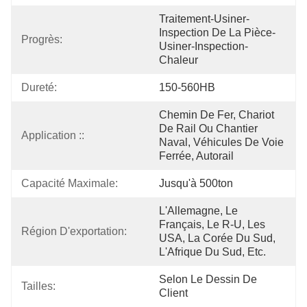
Traitement-Usiner-
Inspection De La Pièce-
Progrès:
Usiner-Inspection-
Chaleur
Dureté:
150-560HB
Chemin De Fer, Chariot 
De Rail Ou Chantier 
Application ::
Naval, Véhicules De Voie 
Ferrée, Autorail
Capacité Maximale:
Jusqu'à 500ton
L'Allemagne, Le 
Français, Le R-U, Les 
Région D'exportation:
USA, La Corée Du Sud, 
L'Afrique Du Sud, Etc.
Selon Le Dessin De 
Tailles:
Client