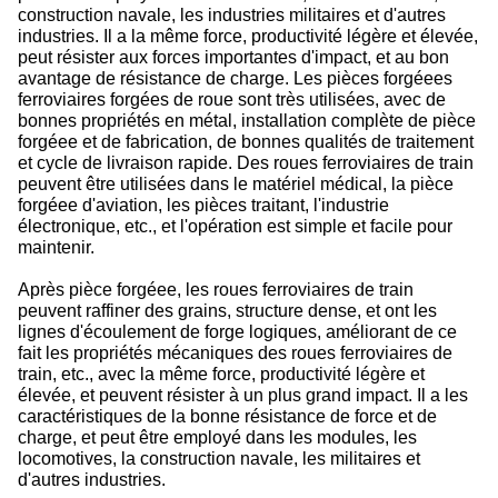
construction navale, les industries militaires et d'autres
industries. Il a la même force, productivité légère et élevée,
peut résister aux forces importantes d'impact, et au bon
avantage de résistance de charge. Les pièces forgéees
ferroviaires forgées de roue sont très utilisées, avec de
bonnes propriétés en métal, installation complète de pièce
forgéee et de fabrication, de bonnes qualités de traitement
et cycle de livraison rapide. Des roues ferroviaires de train
peuvent être utilisées dans le matériel médical, la pièce
forgéee d'aviation, les pièces traitant, l'industrie
électronique, etc., et l'opération est simple et facile pour
maintenir.
Après pièce forgéee, les roues ferroviaires de train
peuvent raffiner des grains, structure dense, et ont les
lignes d'écoulement de forge logiques, améliorant de ce
fait les propriétés mécaniques des roues ferroviaires de
train, etc., avec la même force, productivité légère et
élevée, et peuvent résister à un plus grand impact. Il a les
caractéristiques de la bonne résistance de force et de
charge, et peut être employé dans les modules, les
locomotives, la construction navale, les militaires et
d'autres industries.