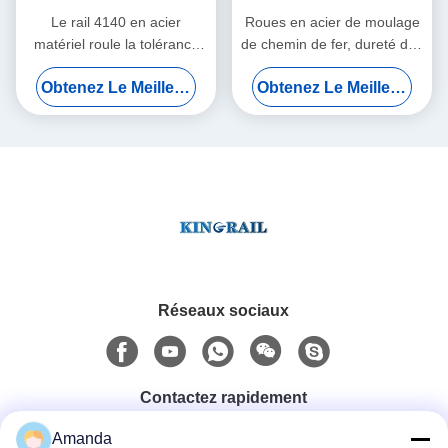
Le rail 4140 en acier
Roues en acier de moulage
matériel roule la tolérance
de chemin de fer, dureté des
de la pièce forgéee 0.1mm
roues de voiture de mine
Obtenez Le Meilleur Prix
Obtenez Le Meilleur Prix
de 10-1450mm
d'ODM 150-560HB
Réseaux sociaux
Contactez rapidement
Amanda