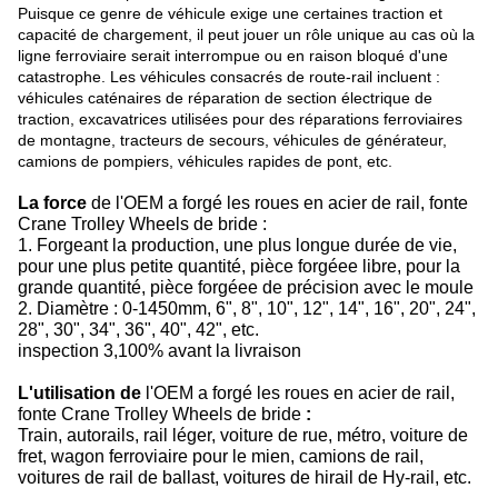
Puisque ce genre de véhicule exige une certaines traction et
capacité de chargement, il peut jouer un rôle unique au cas où la
ligne ferroviaire serait interrompue ou en raison bloqué d'une
catastrophe. Les véhicules consacrés de route-rail incluent :
véhicules caténaires de réparation de section électrique de
traction, excavatrices utilisées pour des réparations ferroviaires
de montagne, tracteurs de secours, véhicules de générateur,
camions de pompiers, véhicules rapides de pont, etc.
La force
de l'OEM a forgé les roues en acier de rail, fonte
Crane Trolley Wheels de bride :
1. Forgeant la production, une plus longue durée de vie,
pour une plus petite quantité, pièce forgéee libre, pour la
grande quantité, pièce forgéee de précision avec le moule
2. Diamètre : 0-1450mm, 6", 8", 10", 12", 14", 16", 20", 24",
28", 30", 34", 36", 40", 42", etc.
inspection 3,100% avant la livraison
L'utilisation de
l'OEM a forgé les roues en acier de rail,
fonte Crane Trolley Wheels de bride
:
Train, autorails, rail léger, voiture de rue, métro, voiture de
fret, wagon ferroviaire pour le mien, camions de rail,
voitures de rail de ballast, voitures de hirail de Hy-rail, etc.