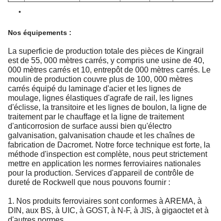
Nos équipements :
La superficie de production totale des pièces de Kingrail
est de 55, 000 mètres carrés, y compris une usine de 40,
000 mètres carrés et 10, entrepôt de 000 mètres carrés. Le
moulin de production couvre plus de 100, 000 mètres
carrés équipé du laminage d'acier et les lignes de
moulage, lignes élastiques d'agrafe de rail, les lignes
d'éclisse, la transitoire et les lignes de boulon, la ligne de
traitement par le chauffage et la ligne de traitement
d'anticorrosion de surface aussi bien qu'électro
galvanisation, galvanisation chaude et les chaînes de
fabrication de Dacromet. Notre force technique est forte, la
méthode d'inspection est complète, nous peut strictement
mettre en application les normes ferroviaires nationales
pour la production. Services d'appareil de contrôle de
dureté de Rockwell que nous pouvons fournir :
1. Nos produits ferroviaires sont conformes à AREMA, à
DIN, aux BS, à UIC, à GOST, à N-F, à JIS, à gigaoctet et à
d'autres normes.