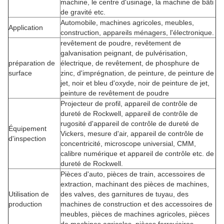
machine, le centre d'usinage, la machine de bâti
de gravité etc.
Automobile, machines agricoles, meubles,
Application
construction, appareils ménagers, l'électronique.
revêtement de poudre, revêtement de
galvanisation peignant, de pulvérisation,
préparation de
électrique, de revêtement, de phosphure de
surface
zinc, d'imprégnation, de peinture, de peinture de
jet, noir et bleu d'oxyde, noir de peinture de jet,
peinture de revêtement de poudre
Projecteur de profil, appareil de contrôle de
dureté de Rockwell, appareil de contrôle de
rugosité d'appareil de contrôle de dureté de
Équipement
Vickers, mesure d'air, appareil de contrôle de
d'inspection
concentricité, microscope universial, CMM,
calibre numérique et appareil de contrôle etc. de
dureté de Rockwell.
Pièces d'auto, pièces de train, accessoires de
extraction, machinant des pièces de machines,
Utilisation de
des valves, des garnitures de tuyau, des
production
machines de construction et des accessoires de
meubles, pièces de machines agricoles, pièces