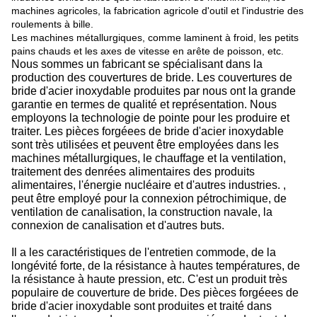
machines agricoles, la fabrication agricole d'outil et l'industrie des
roulements à bille.
Les machines métallurgiques, comme laminent à froid, les petits
pains chauds et les axes de vitesse en arête de poisson, etc.
Nous sommes un fabricant se spécialisant dans la
production des couvertures de bride. Les couvertures de
bride d'acier inoxydable produites par nous ont la grande
garantie en termes de qualité et représentation. Nous
employons la technologie de pointe pour les produire et
traiter. Les pièces forgéees de bride d'acier inoxydable
sont très utilisées et peuvent être employées dans les
machines métallurgiques, le chauffage et la ventilation,
traitement des denrées alimentaires des produits
alimentaires, l'énergie nucléaire et d'autres industries. ,
peut être employé pour la connexion pétrochimique, de
ventilation de canalisation, la construction navale, la
connexion de canalisation et d'autres buts.
Il a les caractéristiques de l'entretien commode, de la
longévité forte, de la résistance à hautes températures, de
la résistance à haute pression, etc. C'est un produit très
populaire de couverture de bride. Des pièces forgéees de
bride d'acier inoxydable sont produites et traité dans