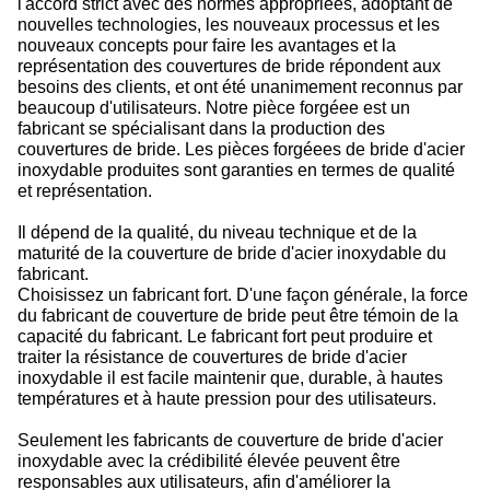
l'accord strict avec des normes appropriées, adoptant de
nouvelles technologies, les nouveaux processus et les
nouveaux concepts pour faire les avantages et la
représentation des couvertures de bride répondent aux
besoins des clients, et ont été unanimement reconnus par
beaucoup d'utilisateurs. Notre pièce forgéee est un
fabricant se spécialisant dans la production des
couvertures de bride. Les pièces forgéees de bride d'acier
inoxydable produites sont garanties en termes de qualité
et représentation.
Il dépend de la qualité, du niveau technique et de la
maturité de la couverture de bride d'acier inoxydable du
fabricant.
Choisissez un fabricant fort. D'une façon générale, la force
du fabricant de couverture de bride peut être témoin de la
capacité du fabricant. Le fabricant fort peut produire et
traiter la résistance de couvertures de bride d'acier
inoxydable il est facile maintenir que, durable, à hautes
températures et à haute pression pour des utilisateurs.
Seulement les fabricants de couverture de bride d'acier
inoxydable avec la crédibilité élevée peuvent être
responsables aux utilisateurs, afin d'améliorer la