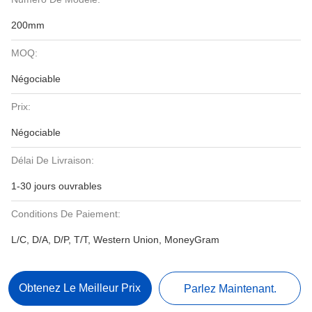
200mm
MOQ:
Négociable
Prix:
Négociable
Délai De Livraison:
1-30 jours ouvrables
Conditions De Paiement:
L/C, D/A, D/P, T/T, Western Union, MoneyGram
Obtenez Le Meilleur Prix
Parlez Maintenant.