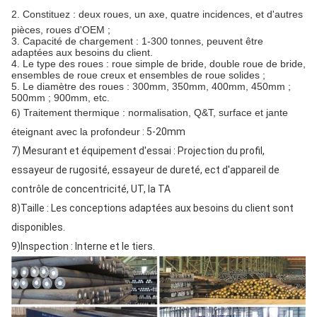
2.
Constituez : deux roues, un axe, quatre incidences, et d'autres
pièces,
roues d'OEM ;
3.
Capacité de chargement : 1-300 tonnes, peuvent être
adaptées aux besoins du client.
4. Le type des roues : roue simple de bride, double roue de bride,
ensembles de roue creux et ensembles de roue solides ;
5. Le diamètre des roues : 300mm, 350mm, 400mm, 450mm ;
500mm ; 900mm, etc.
6)
Traitement thermique
:
normalisation, Q&T, surface et jante
éteignant avec la profondeur
: 5-20mm
7)
Mesurant et équipement d'essai : Projection du profil,
essayeur de rugosité, essayeur de dureté, ect d'appareil de
contrôle de concentricité, UT, la TA
8)Taille : Les conceptions adaptées aux besoins du client sont
disponibles.
9)Inspection : Interne et le tiers.