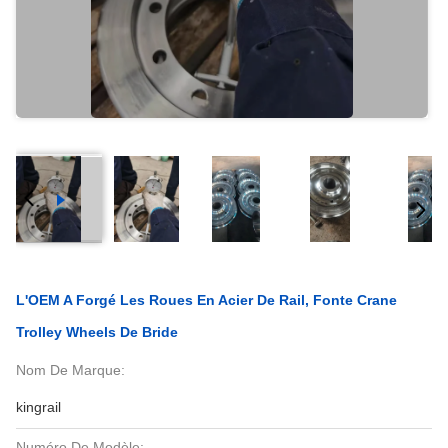
L'OEM A Forgé Les Roues En Acier De Rail, Fonte Crane
Trolley Wheels De Bride
Nom De Marque:
kingrail
Numéro De Modèle: