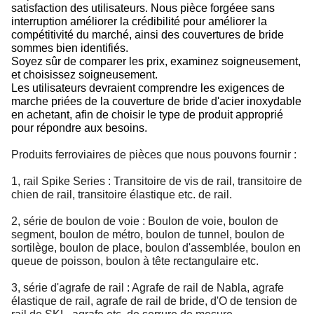
satisfaction des utilisateurs. Nous pièce forgéee sans
interruption améliorer la crédibilité pour améliorer la
compétitivité du marché, ainsi des couvertures de bride
sommes bien identifiés.
Soyez sûr de comparer les prix, examinez soigneusement,
et choisissez soigneusement.
Les utilisateurs devraient comprendre les exigences de
marche priées de la couverture de bride d'acier inoxydable
en achetant, afin de choisir le type de produit approprié
pour répondre aux besoins.
Produits ferroviaires de pièces que nous pouvons fournir :
1, rail Spike Series : Transitoire de vis de rail, transitoire de
chien de rail, transitoire élastique etc. de rail.
2, série de boulon de voie : Boulon de voie, boulon de
segment, boulon de métro, boulon de tunnel, boulon de
sortilège, boulon de place, boulon d'assemblée, boulon en
queue de poisson, boulon à tête rectangulaire etc.
3, série d'agrafe de rail : Agrafe de rail de Nabla, agrafe
élastique de rail, agrafe de rail de bride, d'O de tension de
rail de SKL, agrafe etc. de serrure de mesure