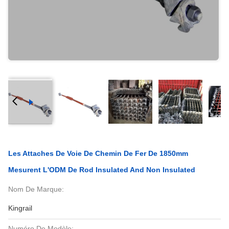
Les Attaches De Voie De Chemin De Fer De 1850mm
Mesurent L'ODM De Rod Insulated And Non Insulated
Nom De Marque:
Kingrail
Numéro De Modèle: