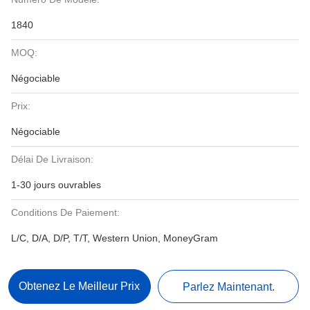
1840
MOQ:
Négociable
Prix:
Négociable
Délai De Livraison:
1-30 jours ouvrables
Conditions De Paiement:
L/C, D/A, D/P, T/T, Western Union, MoneyGram
Obtenez Le Meilleur Prix
Parlez Maintenant.