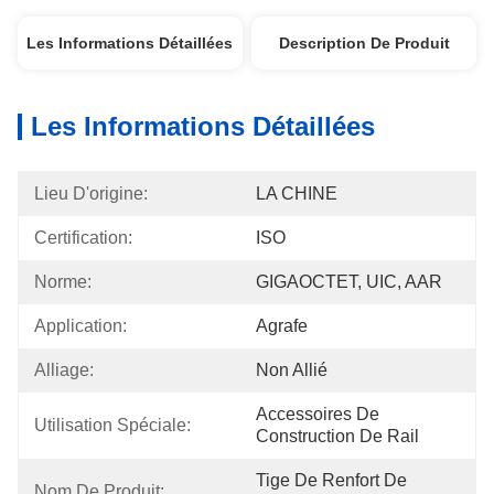
Les Informations Détaillées
Description De Produit
Les Informations Détaillées
Lieu D'origine:
LA CHINE
Certification:
ISO
Norme:
GIGAOCTET, UIC, AAR
Application:
Agrafe
Alliage:
Non Allié
Accessoires De 
Utilisation Spéciale:
Construction De Rail
Tige De Renfort De 
Nom De Produit: