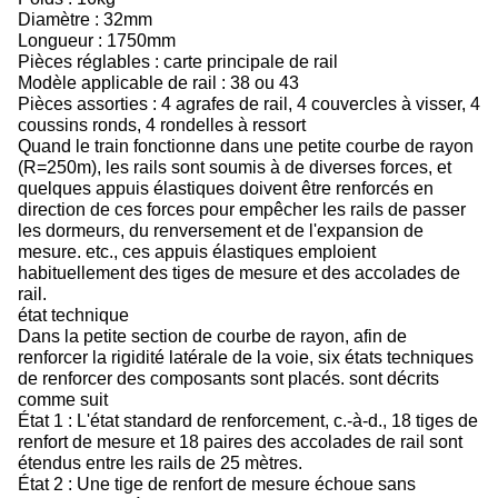
Diamètre : 32mm
Longueur : 1750mm
Pièces réglables : carte principale de rail
Modèle applicable de rail : 38 ou 43
Pièces assorties : 4 agrafes de rail, 4 couvercles à visser, 4
coussins ronds, 4 rondelles à ressort
Quand le train fonctionne dans une petite courbe de rayon
(R=250m), les rails sont soumis à de diverses forces, et
quelques appuis élastiques doivent être renforcés en
direction de ces forces pour empêcher les rails de passer
les dormeurs, du renversement et de l'expansion de
mesure. etc., ces appuis élastiques emploient
habituellement des tiges de mesure et des accolades de
rail.
état technique
Dans la petite section de courbe de rayon, afin de
renforcer la rigidité latérale de la voie, six états techniques
de renforcer des composants sont placés. sont décrits
comme suit
État 1 : L'état standard de renforcement, c.-à-d., 18 tiges de
renfort de mesure et 18 paires des accolades de rail sont
étendus entre les rails de 25 mètres.
État 2 : Une tige de renfort de mesure échoue sans