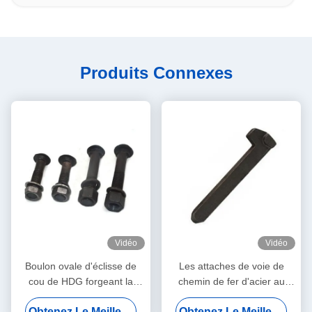
Produits Connexes
Vidéo
Vidéo
Boulon ovale d'éclisse de
Les attaches de voie de
cou de HDG forgeant la
chemin de fer d'acier au
catégorie standard 5
carbone, dormeur ferroviaire
Obtenez Le Meilleur Prix
Obtenez Le Meilleur Prix