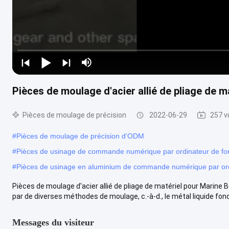
Pièces de moulage d'acier allié de pliage de 
Pièces de moulage de précision
2022-06-29
257 v
#
Pièces de moulage de précision d'ODM
#
Pièces de usinage de commande numérique par ordinateur de fo
#
Pièces de usinage en aluminium de commande numérique par ordi
Pièces de moulage d'acier allié de pliage de matériel pour Marine
par de diverses méthodes de moulage, c.-à-d., le métal liquide fondu
Messages du visiteur