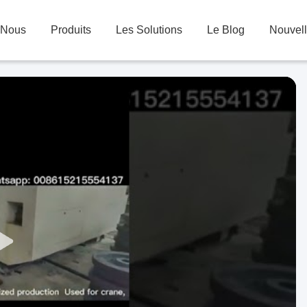
 Nous
Produits
Les Solutions
Le Blog
Nouvel