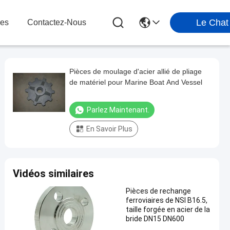
Le Chat
les
Contactez-Nous
Pièces de moulage d'acier allié de pliage
de matériel pour Marine Boat And Vessel
Parlez Maintenant.
En Savoir Plus
Vidéos similaires
Pièces de rechange
ferroviaires de NSI B16.5,
taille forgée en acier de la
bride DN15 DN600